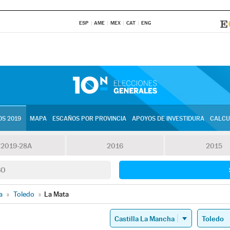
ESP
AME
MEX
CAT
ENG
S 2019
MAPA
ESCAÑOS POR PROVINCIA
APOYOS DE INVESTIDURA
CALCU
2019-28A
2016
2015
SO
a
»
Toledo
»
La Mata