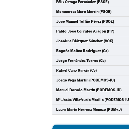
Félix Ortega Fernández (PSOE)
Montserrat Muro Martín (PSOE)
José Manuel Tofiño Pérez (PSOE)
Pablo José Corrales Aragón (PP)
Josefina Blázquez Sánchez (VOX)
Begoña Molina Rodríguez (Cs)
Jorge Fernández Torres (Cs)
Rafael Cano García (Cs)
Jorge Vega Martín (PODEMOS-IU)
Manuel Dorado Martín (PODEMOS-IU)
Mª Jesús Villafruela Matilla (PODEMOS-IU
Laura María Herranz Menezo (PUM+J)