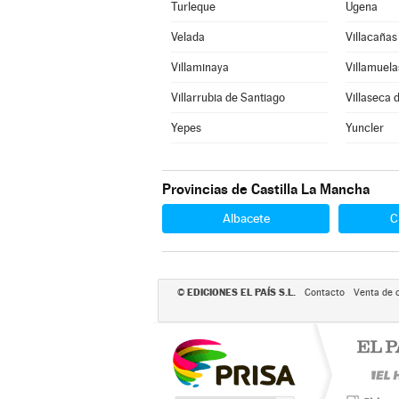
Turleque
Ugena
Velada
Villacañas
Villaminaya
Villamuela
Villarrubia de Santiago
Villaseca 
Yepes
Yuncler
Provincias de Castilla La Mancha
Albacete
C
EDICIONES EL PAÍS S.L.
©
Contacto
Venta de 