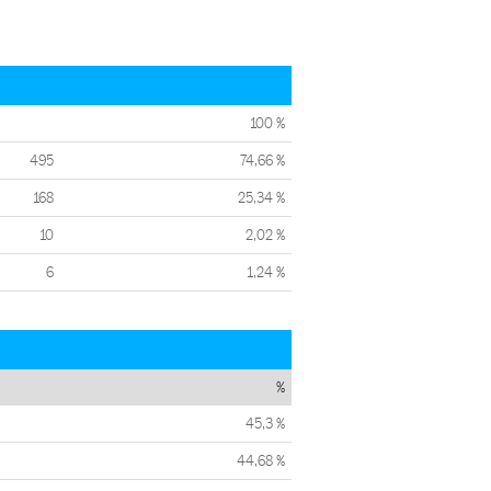
100 %
495
74,66 %
168
25,34 %
10
2,02 %
6
1,24 %
%
45,3 %
44,68 %