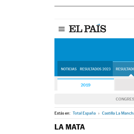
NOTICIAS
RESULTADOS 2023
RESULTADO
2019
CONGRE
Estás en:
Total España
»
Castilla La Manch
LA MATA