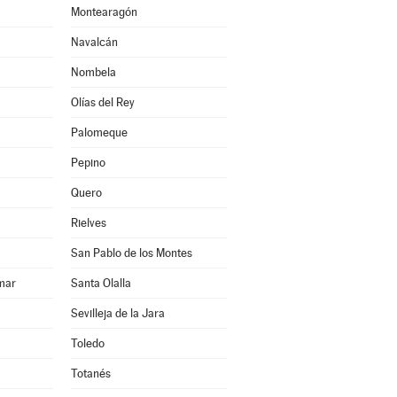
Montearagón
Navalcán
Nombela
Olías del Rey
Palomeque
Pepino
Quero
Rielves
San Pablo de los Montes
mar
Santa Olalla
Sevilleja de la Jara
Toledo
Totanés