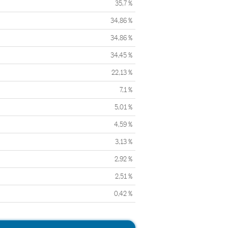
35,7 %
34,86 %
34,86 %
34,45 %
22,13 %
7,1 %
5,01 %
4,59 %
3,13 %
2,92 %
2,51 %
0,42 %