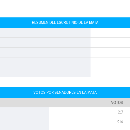
RESUMEN DEL ESCRUTINIO DE LA MATA
VOTOS POR SENADORES EN LA MATA
VOTOS
217
214