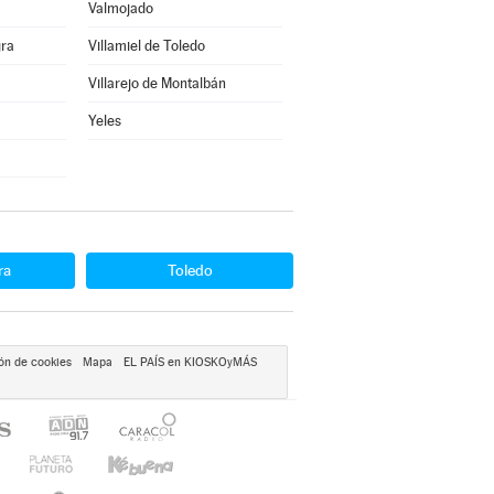
Valmojado
gra
Villamiel de Toledo
Villarejo de Montalbán
Yeles
ra
Toledo
ón de cookies
Mapa
EL PAÍS en KIOSKOyMÁS