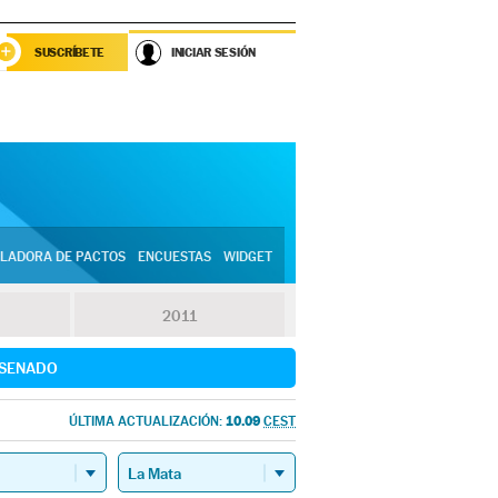
SUSCRÍBETE
INICIAR SESIÓN
LADORA DE PACTOS
ENCUESTAS
WIDGET
2011
SENADO
10.09
ÚLTIMA ACTUALIZACIÓN:
CEST