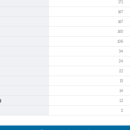
171
167
167
165
106
34
24
22
15
14
)
12
2