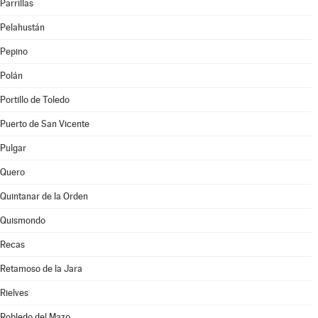
Parrillas
Pelahustán
Pepino
Polán
Portillo de Toledo
Puerto de San Vicente
Pulgar
Quero
Quintanar de la Orden
Quismondo
Recas
Retamoso de la Jara
Rielves
Robledo del Mazo