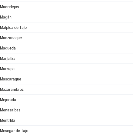
Madridejos
Magán
Malpica de Tajo
Manzaneque
Maqueda
Marjaliza
Marrupe
Mascaraque
Mazarambroz
Mejorada
Menasalbas
Méntrida
Mesegar de Tajo