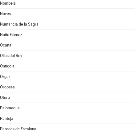
Nombela
Novés
Numancia de la Sagra
Nuño Gómez
Ocaña
Olías del Rey
Ontígola
Orgaz
Oropesa
Otero
Palomeque
Pantoja
Paredes de Escalona