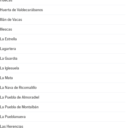
Huecas
Huerta de Valdecarábanos
Illán de Vacas
Illescas
La Estrella
Lagartera
La Guardia
La Iglesuela
La Mata
La Nava de Ricomalillo
La Puebla de Almoradiel
La Puebla de Montalbán
La Pueblanueva
Las Herencias