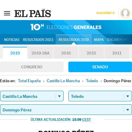
SUSCRÍBETE
10N | Eleccion
NOTICIAS
RESULTADOS 2023
RESULTADOS 2019
MAPA
ESCAÑOS POR 
2019
2019-28A
2016
2015
2011
CONGRESO
SENADO
Estás en:
Total España
»
Castilla La Mancha
»
Toledo
»
Domingo Pérez
10.09
ÚLTIMA ACTUALIZACIÓN:
CEST