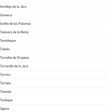
Sevilleja de la Jara
Sonseca
Sotillo de las Palomas
Talavera de la Reina
Tembleque
Toledo
Torralba de Oropesa
Torrecilla de la Jara
Torrico
Torrijos
Totanés
Turleque
Ugena