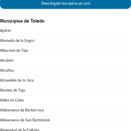
Descárgate los datos en xml
Municipios de Toledo
Ajofrín
Alameda de la Sagra
Albarreal de Tajo
Alcabón
Alcañizo
Alcaudete de la Jara
Alcolea de Tajo
Aldea en Cabo
Aldeanueva de Barbarroya
Aldeanueva de San Bartolomé
Almendral de la Cañada