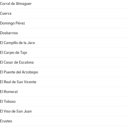
Corral de Almaguer
Cuerva
Domingo Pérez
Dosbarrios
El Campillo de la Jara
El Carpio de Tajo
El Casar de Escalona
El Puente del Arzobispo
El Real de San Vicente
El Romeral
El Toboso
El Viso de San Juan
Erustes