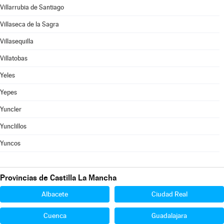
Villarrubia de Santiago
Villaseca de la Sagra
Villasequilla
Villatobas
Yeles
Yepes
Yuncler
Yunclillos
Yuncos
Provincias de Castilla La Mancha
Albacete
Ciudad Real
Cuenca
Guadalajara