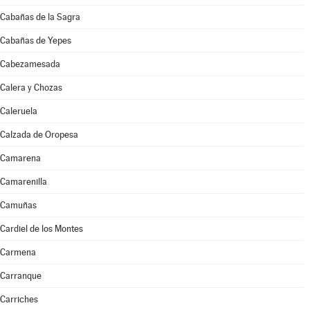
Cabañas de la Sagra
Cabañas de Yepes
Cabezamesada
Calera y Chozas
Caleruela
Calzada de Oropesa
Camarena
Camarenilla
Camuñas
Cardiel de los Montes
Carmena
Carranque
Carriches