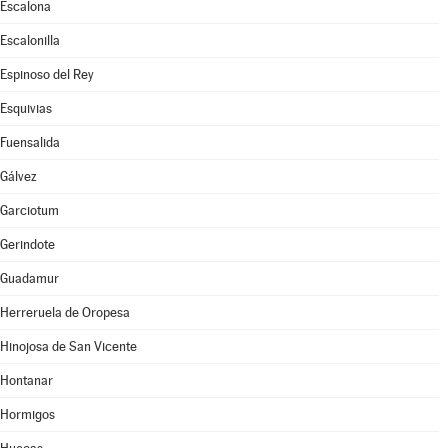
Escalona
Escalonilla
Espinoso del Rey
Esquivias
Fuensalida
Gálvez
Garciotum
Gerindote
Guadamur
Herreruela de Oropesa
Hinojosa de San Vicente
Hontanar
Hormigos