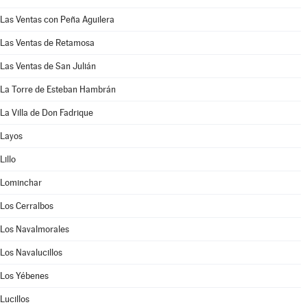
Las Ventas con Peña Aguilera
Las Ventas de Retamosa
Las Ventas de San Julián
La Torre de Esteban Hambrán
La Villa de Don Fadrique
Layos
Lillo
Lominchar
Los Cerralbos
Los Navalmorales
Los Navalucillos
Los Yébenes
Lucillos