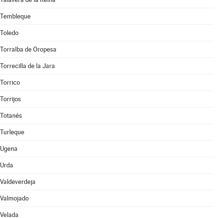
Tembleque
Toledo
Torralba de Oropesa
Torrecilla de la Jara
Torrico
Torrijos
Totanés
Turleque
Ugena
Urda
Valdeverdeja
Valmojado
Velada