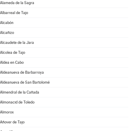
Alameda de la Sagra
Albarreal de Tajo
Alcabón
Alcañizo
Alcaudete de la Jara
Alcolea de Tajo
Aldea en Cabo
Aldeanueva de Barbarroya
Aldeanueva de San Bartolomé
Almendral de la Cañada
Almonacid de Toledo
Almorox
Añover de Tajo