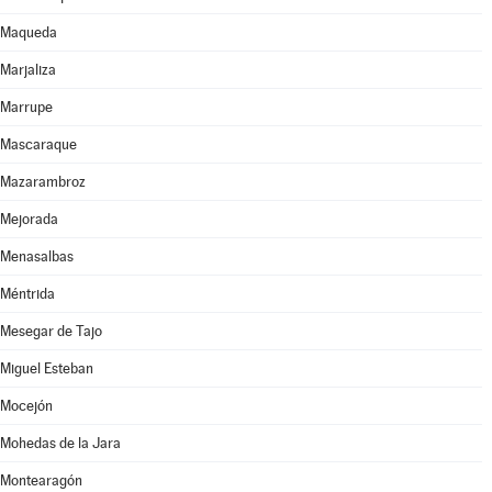
Maqueda
Marjaliza
Marrupe
Mascaraque
Mazarambroz
Mejorada
Menasalbas
Méntrida
Mesegar de Tajo
Miguel Esteban
Mocejón
Mohedas de la Jara
Montearagón