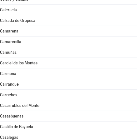
Caleruela
Calzada de Oropesa
Camarena
Camarenilla
Camuñas
Cardiel de los Montes
Carmena
Carranque
Carriches
Casarrubios del Monte
Casasbuenas
Castillo de Bayuela
Cazalegas