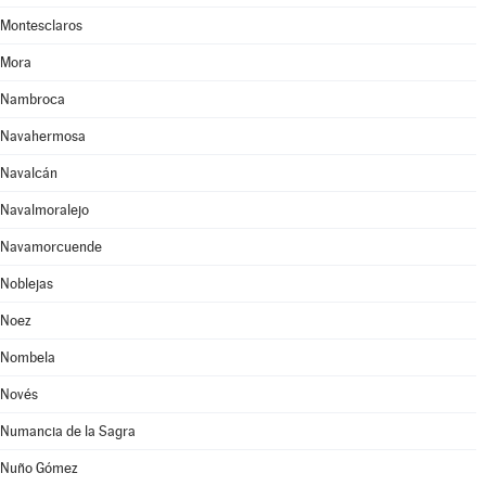
Montesclaros
Mora
Nambroca
Navahermosa
Navalcán
Navalmoralejo
Navamorcuende
Noblejas
Noez
Nombela
Novés
Numancia de la Sagra
Nuño Gómez