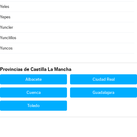
Yeles
Yepes
Yuncler
Yunclillos
Yuncos
Provincias de Castilla La Mancha
Albacete
Ciudad Real
Cuenca
Guadalajara
Toledo