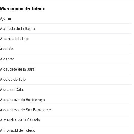
Municipios de Toledo
Ajofrín
Alameda de la Sagra
Albarreal de Tajo
Alcabón
Alcañizo
Alcaudete de la Jara
Alcolea de Tajo
Aldea en Cabo
Aldeanueva de Barbarroya
Aldeanueva de San Bartolomé
Almendral de la Cañada
Almonacid de Toledo