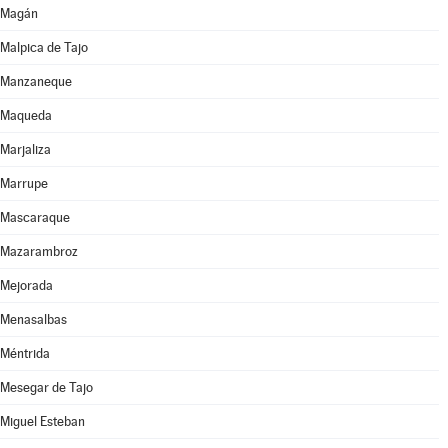
Magán
Malpica de Tajo
Manzaneque
Maqueda
Marjaliza
Marrupe
Mascaraque
Mazarambroz
Mejorada
Menasalbas
Méntrida
Mesegar de Tajo
Miguel Esteban