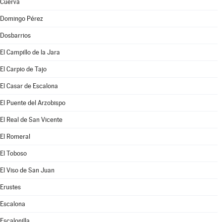
Cuerva
Domingo Pérez
Dosbarrios
El Campillo de la Jara
El Carpio de Tajo
El Casar de Escalona
El Puente del Arzobispo
El Real de San Vicente
El Romeral
El Toboso
El Viso de San Juan
Erustes
Escalona
Escalonilla