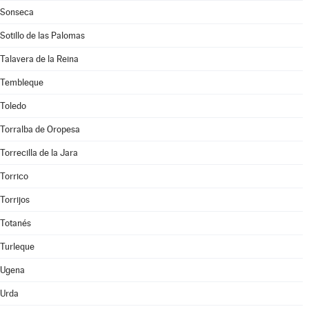
Sonseca
Sotillo de las Palomas
Talavera de la Reina
Tembleque
Toledo
Torralba de Oropesa
Torrecilla de la Jara
Torrico
Torrijos
Totanés
Turleque
Ugena
Urda