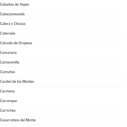
Cabañas de Yepes
Cabezamesada
Calera y Chozas
Caleruela
Calzada de Oropesa
Camarena
Camarenilla
Camuñas
Cardiel de los Montes
Carmena
Carranque
Carriches
Casarrubios del Monte