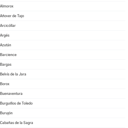
Almorox
Añover de Tajo
Arcicóllar
Argés
Azután
Barcience
Bargas
Belvís de la Jara
Borox
Buenaventura
Burguillos de Toledo
Burujón
Cabañas de la Sagra