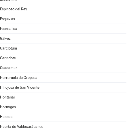
Espinoso del Rey
Esquivias
Fuensalida
Gálvez
Garciotum
Gerindote
Guadamur
Herreruela de Oropesa
Hinojosa de San Vicente
Hontanar
Hormigos
Huecas
Huerta de Valdecarábanos