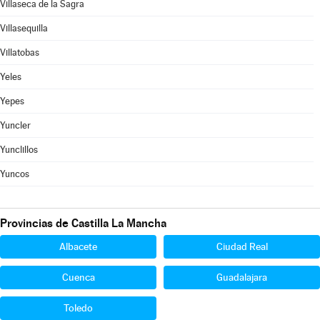
Villaseca de la Sagra
Villasequilla
Villatobas
Yeles
Yepes
Yuncler
Yunclillos
Yuncos
Provincias de Castilla La Mancha
Albacete
Ciudad Real
Cuenca
Guadalajara
Toledo