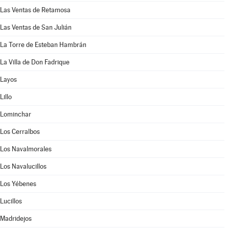
Las Ventas de Retamosa
Las Ventas de San Julián
La Torre de Esteban Hambrán
La Villa de Don Fadrique
Layos
Lillo
Lominchar
Los Cerralbos
Los Navalmorales
Los Navalucillos
Los Yébenes
Lucillos
Madridejos