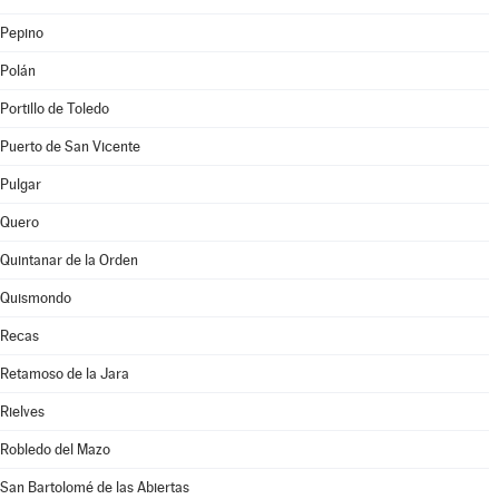
Pepino
Polán
Portillo de Toledo
Puerto de San Vicente
Pulgar
Quero
Quintanar de la Orden
Quismondo
Recas
Retamoso de la Jara
Rielves
Robledo del Mazo
San Bartolomé de las Abiertas