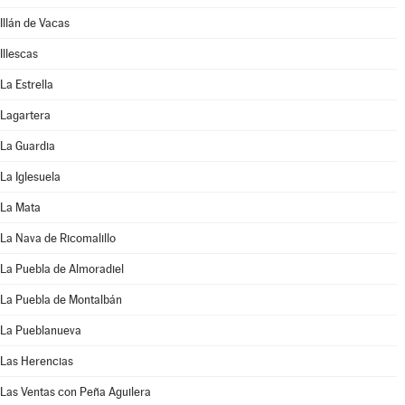
Illán de Vacas
Illescas
La Estrella
Lagartera
La Guardia
La Iglesuela
La Mata
La Nava de Ricomalillo
La Puebla de Almoradiel
La Puebla de Montalbán
La Pueblanueva
Las Herencias
Las Ventas con Peña Aguilera