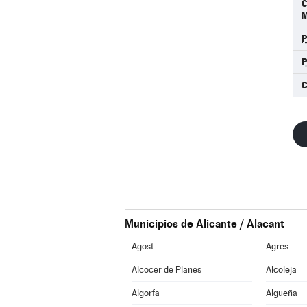
M
C
Municipios de Alicante / Alacant
Agost
Agres
Alcocer de Planes
Alcoleja
Algorfa
Algueña