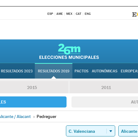
ESP
AME
MEX
CAT
ENG
RESULTADOS 2023
RESULTADOS 2019
PACTOS
AUTONÓMICAS
EUROPEA
2015
2011
LES
AU
licante / Alacant
»
Pedreguer