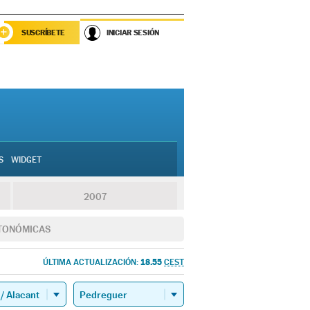
SUSCRÍBETE
INICIAR SESIÓN
S
WIDGET
2007
TONÓMICAS
18.55
ÚLTIMA ACTUALIZACIÓN:
CEST