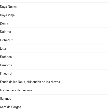
Daya Nueva
Daya Vieja
Dénia
Dolores
Elche/Elx
Elda
Facheca
Famorca
Finestrat
Fondó de les Neus, el/Hondón de las Nieves
Formentera del Segura
Gaianes
Gata de Gorgos