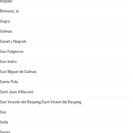
Rojales
Romana, la
Sagra
Salinas
Sanet y Negrals
San Fulgencio
San Isidro
San Miguel de Salinas
Santa Pola
Sant Joan d'Alacant
San Vicente del Raspeig/Sant Vicent del Raspeig
Sax
Sella
Senija