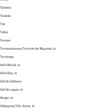
Tàrbena
Teulada
Tibi
Tollos
Tormos
Torremanzanas/Torre de les Maçanes, la
Torrevieja
Vall d'Alcalà, la
Vall d'Ebo, la
Vall de Gallinera
Vall de Laguar, la
Verger, el
Villajoyosa/Vila Joiosa, la