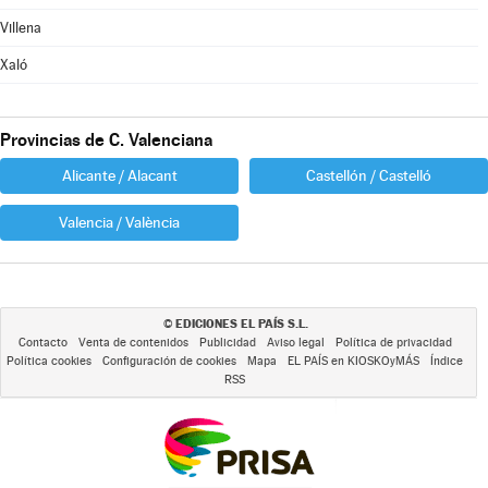
Villena
Xaló
Provincias de C. Valenciana
Alicante / Alacant
Castellón / Castelló
Valencia / València
EDICIONES EL PAÍS S.L.
©
Contacto
Venta de contenidos
Publicidad
Aviso legal
Política de privacidad
Política cookies
Configuración de cookies
Mapa
EL PAÍS en KIOSKOyMÁS
Índice
RSS