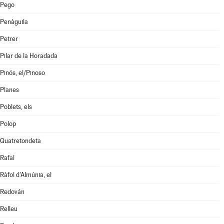
Pego
Penàguila
Petrer
Pilar de la Horadada
Pinós, el/Pinoso
Planes
Poblets, els
Polop
Quatretondeta
Rafal
Ràfol d'Almúnia, el
Redován
Relleu