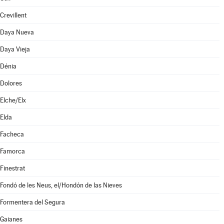
Crevillent
Daya Nueva
Daya Vieja
Dénia
Dolores
Elche/Elx
Elda
Facheca
Famorca
Finestrat
Fondó de les Neus, el/Hondón de las Nieves
Formentera del Segura
Gaianes