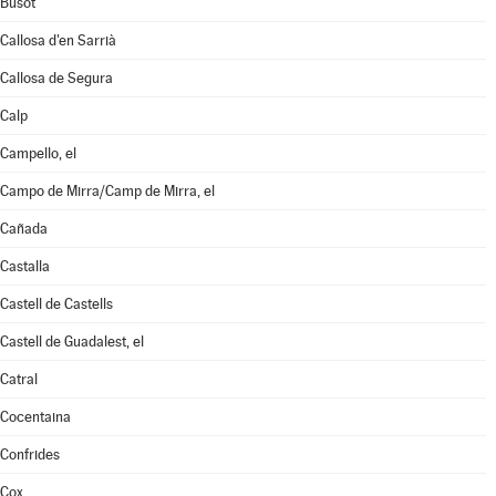
Busot
Callosa d'en Sarrià
Callosa de Segura
Calp
Campello, el
Campo de Mirra/Camp de Mirra, el
Cañada
Castalla
Castell de Castells
Castell de Guadalest, el
Catral
Cocentaina
Confrides
Cox