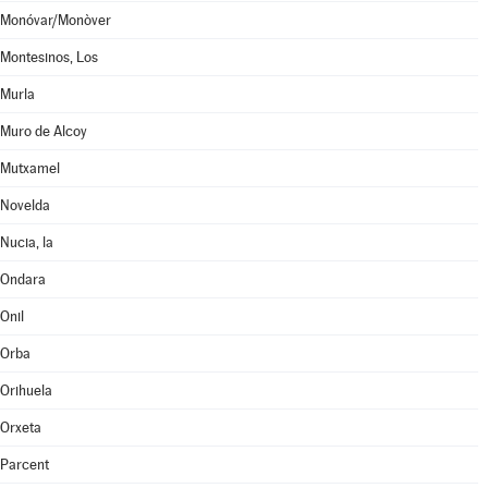
Monóvar/Monòver
Montesinos, Los
Murla
Muro de Alcoy
Mutxamel
Novelda
Nucia, la
Ondara
Onil
Orba
Orihuela
Orxeta
Parcent