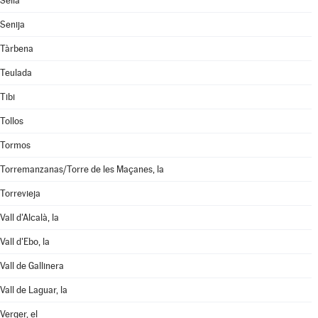
Sella
Senija
Tàrbena
Teulada
Tibi
Tollos
Tormos
Torremanzanas/Torre de les Maçanes, la
Torrevieja
Vall d'Alcalà, la
Vall d'Ebo, la
Vall de Gallinera
Vall de Laguar, la
Verger, el