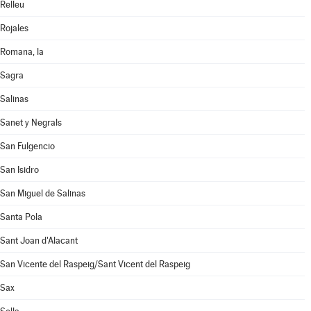
Relleu
Rojales
Romana, la
Sagra
Salinas
Sanet y Negrals
San Fulgencio
San Isidro
San Miguel de Salinas
Santa Pola
Sant Joan d'Alacant
San Vicente del Raspeig/Sant Vicent del Raspeig
Sax