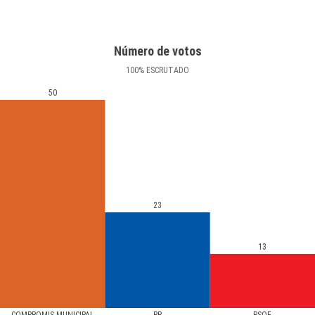
Número de votos
100
%
ESCRUTADO
50
23
13