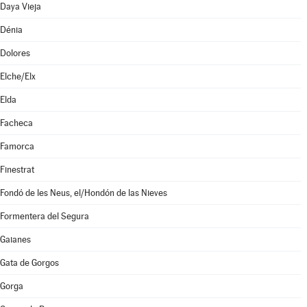
Daya Vieja
Dénia
Dolores
Elche/Elx
Elda
Facheca
Famorca
Finestrat
Fondó de les Neus, el/Hondón de las Nieves
Formentera del Segura
Gaianes
Gata de Gorgos
Gorga