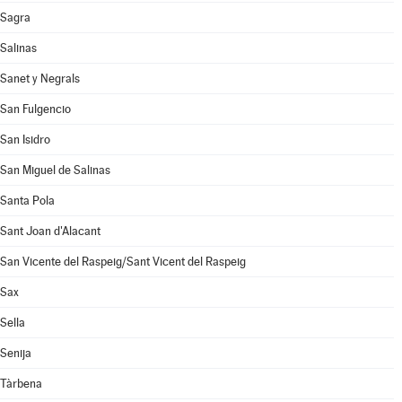
Sagra
Salinas
Sanet y Negrals
San Fulgencio
San Isidro
San Miguel de Salinas
Santa Pola
Sant Joan d'Alacant
San Vicente del Raspeig/Sant Vicent del Raspeig
Sax
Sella
Senija
Tàrbena