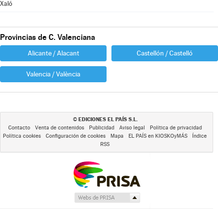
Xaló
Provincias de C. Valenciana
Alicante / Alacant
Castellón / Castelló
Valencia / València
EDICIONES EL PAÍS S.L.
©
Contacto
Venta de contenidos
Publicidad
Aviso legal
Política de privacidad
Política cookies
Configuración de cookies
Mapa
EL PAÍS en KIOSKOyMÁS
Índice
RSS