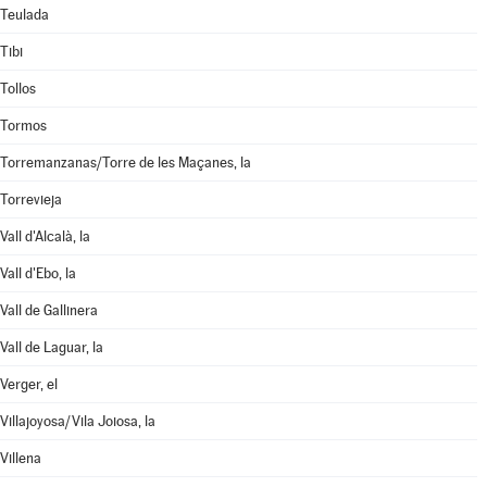
Teulada
Tibi
Tollos
Tormos
Torremanzanas/Torre de les Maçanes, la
Torrevieja
Vall d'Alcalà, la
Vall d'Ebo, la
Vall de Gallinera
Vall de Laguar, la
Verger, el
Villajoyosa/Vila Joiosa, la
Villena