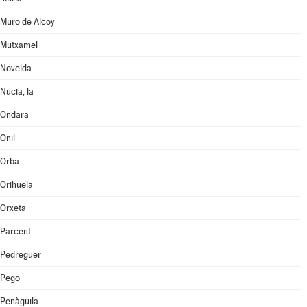
Muro de Alcoy
Mutxamel
Novelda
Nucia, la
Ondara
Onil
Orba
Orihuela
Orxeta
Parcent
Pedreguer
Pego
Penàguila