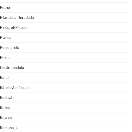
Petrer
Pilar de la Horadada
Pinós, el/Pinoso
Planes
Poblets, els
Polop
Quatretondeta
Rafal
Ràfol d'Almúnia, el
Redován
Relleu
Rojales
Romana, la