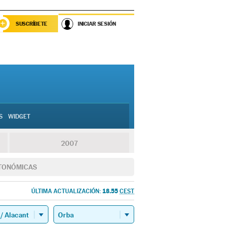
SUSCRÍBETE
INICIAR SESIÓN
S
WIDGET
2007
TONÓMICAS
18.55
ÚLTIMA ACTUALIZACIÓN:
CEST