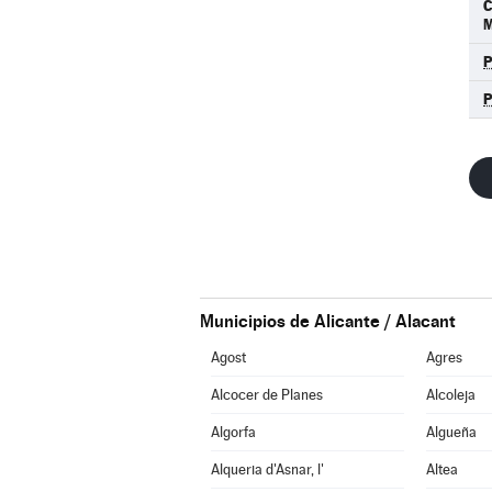
M
Municipios de Alicante / Alacant
Agost
Agres
Alcocer de Planes
Alcoleja
Algorfa
Algueña
Alqueria d'Asnar, l'
Altea