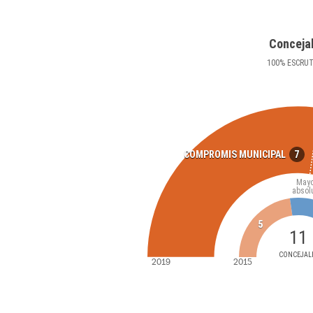
Conceja
100
%
ESCRU
7
COMPROMIS MUNICIPAL
Mayo
absol
5
11
CONCEJAL
2019
2015