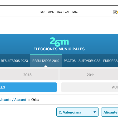
ESP
AME
MEX
CAT
ENG
RESULTADOS 2023
RESULTADOS 2019
PACTOS
AUTONÓMICAS
EUROPEA
2015
2011
LES
AU
licante / Alacant
»
Orba