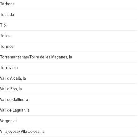
Tàrbena
Teulada
Tibi
Tollos
Tormos
Torremanzanas/Torre de les Maçanes, la
Torrevieja
Vall d'Alcalà, la
Vall d'Ebo, la
Vall de Gallinera
Vall de Laguar, la
Verger, el
Villajoyosa/Vila Joiosa, la