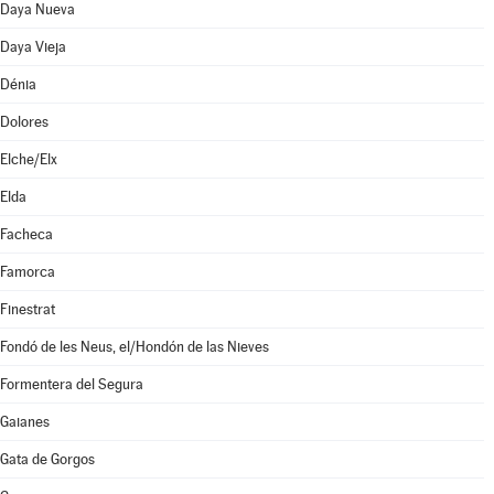
Daya Nueva
Daya Vieja
Dénia
Dolores
Elche/Elx
Elda
Facheca
Famorca
Finestrat
Fondó de les Neus, el/Hondón de las Nieves
Formentera del Segura
Gaianes
Gata de Gorgos