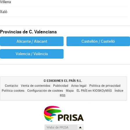
Villena
Xaló
Provincias de C. Valenciana
Alicante / Alacant
Castellón / Castelló
Valencia / València
EDICIONES EL PAÍS S.L.
©
Contacto
Venta de contenidos
Publicidad
Aviso legal
Política de privacidad
Política cookies
Configuración de cookies
Mapa
EL PAÍS en KIOSKOyMÁS
Índice
RSS