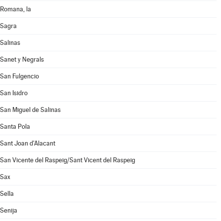
Romana, la
Sagra
Salinas
Sanet y Negrals
San Fulgencio
San Isidro
San Miguel de Salinas
Santa Pola
Sant Joan d'Alacant
San Vicente del Raspeig/Sant Vicent del Raspeig
Sax
Sella
Senija