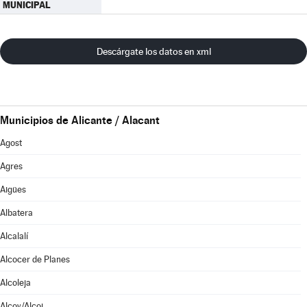
MUNICIPAL
Descárgate los datos en xml
Municipios de Alicante / Alacant
Agost
Agres
Aigües
Albatera
Alcalalí
Alcocer de Planes
Alcoleja
Alcoy/Alcoi