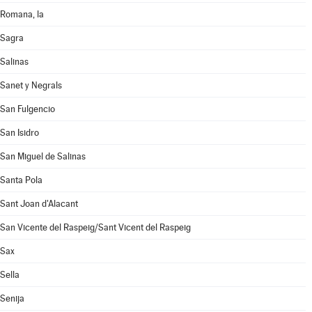
Romana, la
Sagra
Salinas
Sanet y Negrals
San Fulgencio
San Isidro
San Miguel de Salinas
Santa Pola
Sant Joan d'Alacant
San Vicente del Raspeig/Sant Vicent del Raspeig
Sax
Sella
Senija