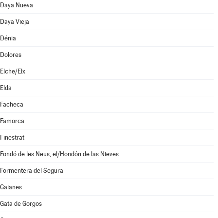
Daya Nueva
Daya Vieja
Dénia
Dolores
Elche/Elx
Elda
Facheca
Famorca
Finestrat
Fondó de les Neus, el/Hondón de las Nieves
Formentera del Segura
Gaianes
Gata de Gorgos