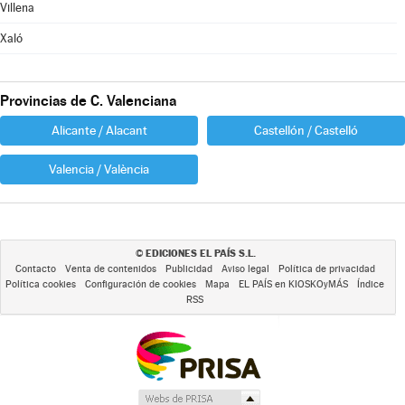
Villena
Xaló
Provincias de C. Valenciana
Alicante / Alacant
Castellón / Castelló
Valencia / València
EDICIONES EL PAÍS S.L.
©
Contacto
Venta de contenidos
Publicidad
Aviso legal
Política de privacidad
Política cookies
Configuración de cookies
Mapa
EL PAÍS en KIOSKOyMÁS
Índice
RSS