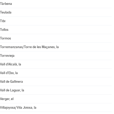
Tàrbena
Teulada
Tibi
Tollos
Tormos
Torremanzanas/Torre de les Maçanes, la
Torrevieja
Vall d'Alcalà, la
Vall d'Ebo, la
Vall de Gallinera
Vall de Laguar, la
Verger, el
Villajoyosa/Vila Joiosa, la