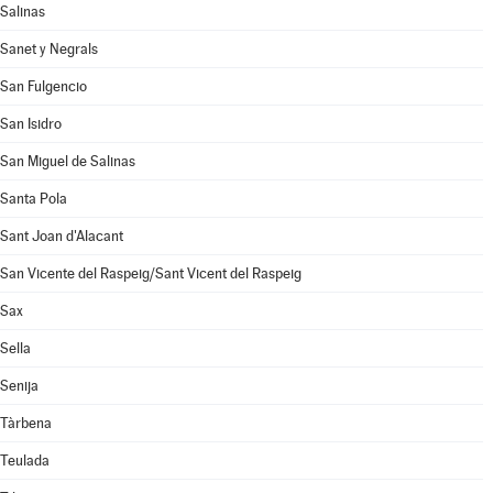
Salinas
Sanet y Negrals
San Fulgencio
San Isidro
San Miguel de Salinas
Santa Pola
Sant Joan d'Alacant
San Vicente del Raspeig/Sant Vicent del Raspeig
Sax
Sella
Senija
Tàrbena
Teulada