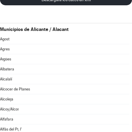
Municipios de Alicante / Alacant
Agost
Agres
Aigües
Albatera
Alcalalí
Alcocer de Planes
Alcoleja
Alcoy/Alcoi
Alfafara
Alfàs del Pi, l'