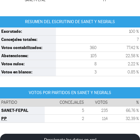
SANET-FEPAL
PP
RESUMEN DEL ESCRUTINIO DE SANET Y NEGRALS
Escrutado:
100 %
Concejales totales:
7
Votos contabilizados:
360
77,42 %
Abstenciones:
105
22,58 %
Votos nulos:
8
2,22 %
Votos en blanco:
3
0,85 %
VOTOS POR PARTIDOS EN SANET Y NEGRALS
PARTIDO
CONCEJALES
VOTOS
%
SANET-FEPAL
5
235
66,76 %
PP
2
114
32,39 %
Descárgate los datos en xml