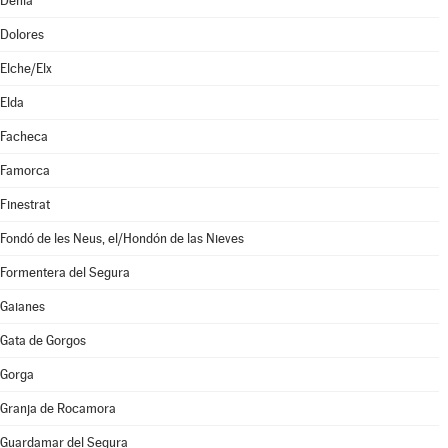
Dénia
Dolores
Elche/Elx
Elda
Facheca
Famorca
Finestrat
Fondó de les Neus, el/Hondón de las Nieves
Formentera del Segura
Gaianes
Gata de Gorgos
Gorga
Granja de Rocamora
Guardamar del Segura