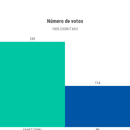
Número de votos
100
%
ESCRUTADO
235
114