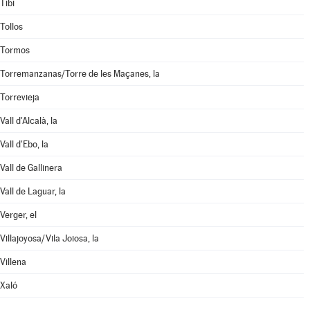
Tibi
Tollos
Tormos
Torremanzanas/Torre de les Maçanes, la
Torrevieja
Vall d'Alcalà, la
Vall d'Ebo, la
Vall de Gallinera
Vall de Laguar, la
Verger, el
Villajoyosa/Vila Joiosa, la
Villena
Xaló