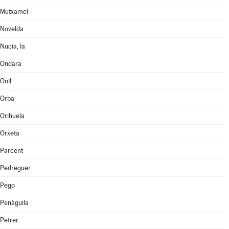
Mutxamel
Novelda
Nucia, la
Ondara
Onil
Orba
Orihuela
Orxeta
Parcent
Pedreguer
Pego
Penàguila
Petrer