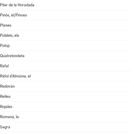
Pilar de la Horadada
Pinós, el/Pinoso
Planes
Poblets, els
Polop
Quatretondeta
Rafal
Ràfol d'Almúnia, el
Redován
Relleu
Rojales
Romana, la
Sagra