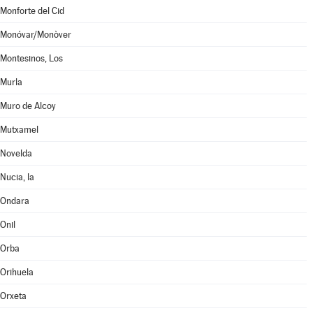
Monforte del Cid
Monóvar/Monòver
Montesinos, Los
Murla
Muro de Alcoy
Mutxamel
Novelda
Nucia, la
Ondara
Onil
Orba
Orihuela
Orxeta