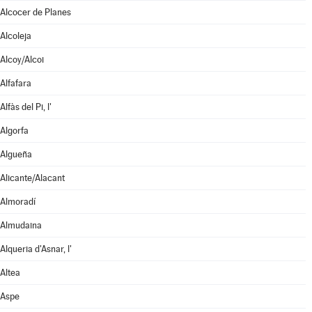
Alcocer de Planes
Alcoleja
Alcoy/Alcoi
Alfafara
Alfàs del Pi, l'
Algorfa
Algueña
Alicante/Alacant
Almoradí
Almudaina
Alqueria d'Asnar, l'
Altea
Aspe