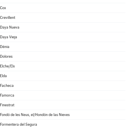
Cox
Crevillent
Daya Nueva
Daya Vieja
Dénia
Dolores
Elche/Elx
Elda
Facheca
Famorca
Finestrat
Fondó de les Neus, el/Hondón de las Nieves
Formentera del Segura