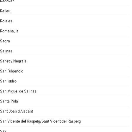
Redován
Relleu
Rojales
Romana, la
Sagra
Salinas
Sanet y Negrals
San Fulgencio
San Isidro
San Miguel de Salinas
Santa Pola
Sant Joan d'Alacant
San Vicente del Raspeig/Sant Vicent del Raspeig
Sax