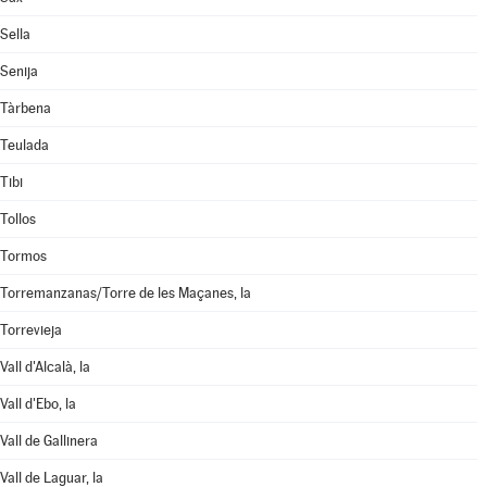
Sella
Senija
Tàrbena
Teulada
Tibi
Tollos
Tormos
Torremanzanas/Torre de les Maçanes, la
Torrevieja
Vall d'Alcalà, la
Vall d'Ebo, la
Vall de Gallinera
Vall de Laguar, la