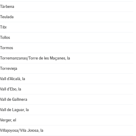
Tàrbena
Teulada
Tibi
Tollos
Tormos
Torremanzanas/Torre de les Maçanes, la
Torrevieja
Vall d'Alcalà, la
Vall d'Ebo, la
Vall de Gallinera
Vall de Laguar, la
Verger, el
Villajoyosa/Vila Joiosa, la