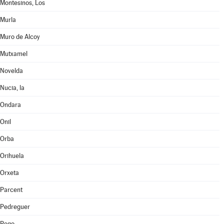
Montesinos, Los
Murla
Muro de Alcoy
Mutxamel
Novelda
Nucia, la
Ondara
Onil
Orba
Orihuela
Orxeta
Parcent
Pedreguer
Pego