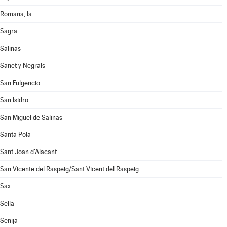
Romana, la
Sagra
Salinas
Sanet y Negrals
San Fulgencio
San Isidro
San Miguel de Salinas
Santa Pola
Sant Joan d'Alacant
San Vicente del Raspeig/Sant Vicent del Raspeig
Sax
Sella
Senija