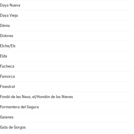
Daya Nueva
Daya Vieja
Dénia
Dolores
Elche/Elx
Elda
Facheca
Famorca
Finestrat
Fondó de les Neus, el/Hondón de las Nieves
Formentera del Segura
Gaianes
Gata de Gorgos