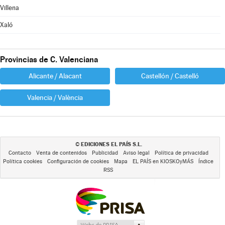
Villena
Xaló
Provincias de C. Valenciana
Alicante / Alacant
Castellón / Castelló
Valencia / València
EDICIONES EL PAÍS S.L.
©
Contacto
Venta de contenidos
Publicidad
Aviso legal
Política de privacidad
Política cookies
Configuración de cookies
Mapa
EL PAÍS en KIOSKOyMÁS
Índice
RSS