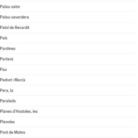
Palau-sator
Palau-saverdera
Palol de Revardit
Pals
Pardines
Parlavà
Pau
Pedret i Marzà
Pera, la
Peralada
Planes d'Hostoles, les
Planoles
Pont de Molins