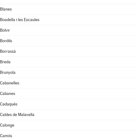
Blanes
Boadella i les Escaules
Bolvir
Bordils
Borrassà
Breda
Brunyola
Cabanelles
Cabanes
Cadaqués
Caldes de Malavella
Calonge
Camós