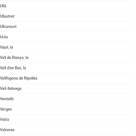
Ullà
Ullastret
Ultramort
Urús
Vajol, la
Vall de Bianya, la
Vall d'en Bas, la
Vallfogona de Ripollès
Vall-llobrega
Ventalló
Verges
Vidrà
Vidreres