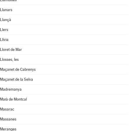
Llanars
Llançà
Llers
Llívia
Lloret de Mar
Llosses, les
Maçanet de Cabrenys
Maçanet de la Selva
Madremanya
Maià de Montcal
Masarac
Massanes
Meranges