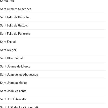
Santa Pau
Sant Climent Sescebes
Sant Feliu de Buixalleu
Sant Feliu de Guíxols
Sant Feliu de Pallerols
Sant Ferriol
Sant Gregori
Sant Hilari Sacalm
Sant Jaume de Llierca
Sant Joan de les Abadesses
Sant Joan de Mollet
Sant Joan les Fonts
Sant Jordi Desvalls
Sant Julià del Llor i Bonmatí