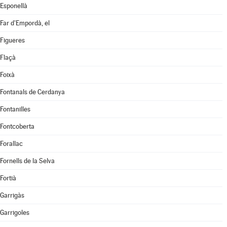
Esponellà
Far d'Empordà, el
Figueres
Flaçà
Foixà
Fontanals de Cerdanya
Fontanilles
Fontcoberta
Forallac
Fornells de la Selva
Fortià
Garrigàs
Garrigoles