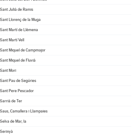
Sant Julià de Ramis
Sant Llorenç de la Muga
Sant Martí de Llèmena
Sant Martí Vell
Sant Miquel de Campmajor
Sant Miquel de Fluvià
Sant Mori
Sant Pau de Segúries
Sant Pere Pescador
Sarrià de Ter
Saus, Camallera i Llampaies
Selva de Mar, la
Serinyà