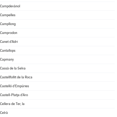
Campdevànol
Campelles
Campllong
Camprodon
Canet d'Adri
Cantallops
Capmany
Cassà de la Selva
Castellfollit de la Roca
Castelló d'Empúries
Castell-Platja d'Aro
Cellera de Ter, la
Celrà