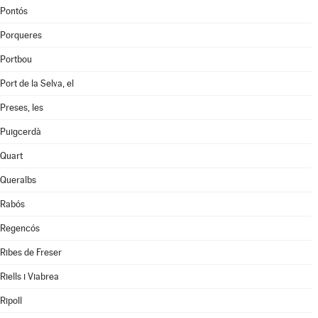
Pontós
Porqueres
Portbou
Port de la Selva, el
Preses, les
Puigcerdà
Quart
Queralbs
Rabós
Regencós
Ribes de Freser
Riells i Viabrea
Ripoll