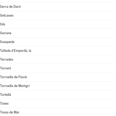
Serra de Daró
Setcases
Sils
Siurana
Susqueda
Tallada d'Empordà, la
Terrades
Torrent
Torroella de Fluvià
Torroella de Montgrí
Tortellà
Toses
Tossa de Mar