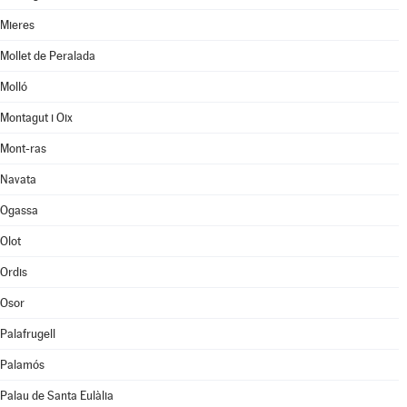
Mieres
Mollet de Peralada
Molló
Montagut i Oix
Mont-ras
Navata
Ogassa
Olot
Ordis
Osor
Palafrugell
Palamós
Palau de Santa Eulàlia