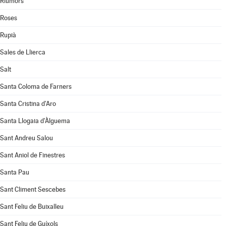
Riumors
Roses
Rupià
Sales de Llierca
Salt
Santa Coloma de Farners
Santa Cristina d'Aro
Santa Llogaia d'Àlguema
Sant Andreu Salou
Sant Aniol de Finestres
Santa Pau
Sant Climent Sescebes
Sant Feliu de Buixalleu
Sant Feliu de Guíxols