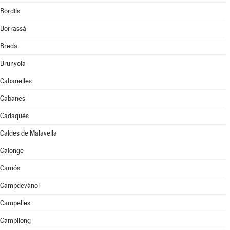
Bordils
Borrassà
Breda
Brunyola
Cabanelles
Cabanes
Cadaqués
Caldes de Malavella
Calonge
Camós
Campdevànol
Campelles
Campllong