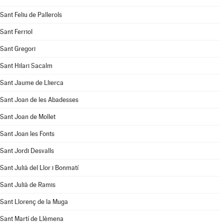
Sant Feliu de Pallerols
Sant Ferriol
Sant Gregori
Sant Hilari Sacalm
Sant Jaume de Llierca
Sant Joan de les Abadesses
Sant Joan de Mollet
Sant Joan les Fonts
Sant Jordi Desvalls
Sant Julià del Llor i Bonmatí
Sant Julià de Ramis
Sant Llorenç de la Muga
Sant Martí de Llèmena