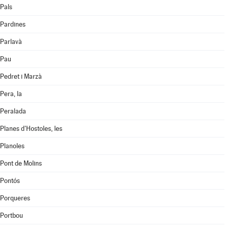
Pals
Pardines
Parlavà
Pau
Pedret i Marzà
Pera, la
Peralada
Planes d'Hostoles, les
Planoles
Pont de Molins
Pontós
Porqueres
Portbou