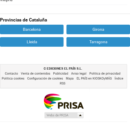
Provincias de Cataluña
Barcelona
Girona
Lleida
Tarragona
EDICIONES EL PAÍS S.L.
©
Contacto
Venta de contenidos
Publicidad
Aviso legal
Política de privacidad
Política cookies
Configuración de cookies
Mapa
EL PAÍS en KIOSKOyMÁS
Índice
RSS