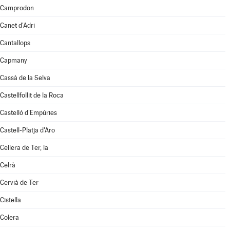
Camprodon
Canet d'Adri
Cantallops
Capmany
Cassà de la Selva
Castellfollit de la Roca
Castelló d'Empúries
Castell-Platja d'Aro
Cellera de Ter, la
Celrà
Cervià de Ter
Cistella
Colera