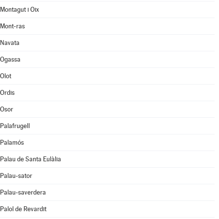
Montagut i Oix
Mont-ras
Navata
Ogassa
Olot
Ordis
Osor
Palafrugell
Palamós
Palau de Santa Eulàlia
Palau-sator
Palau-saverdera
Palol de Revardit