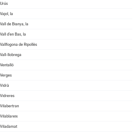
Urús
Vajol, la
Vall de Bianya, la
Vall d'en Bas, la
Vallfogona de Ripollès
Vall-llobrega
Ventalló
Verges
Vidrà
Vidreres
Vilabertran
Vilablareix
Viladamat