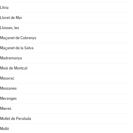
Llívia
Lloret de Mar
Llosses, les
Maçanet de Cabrenys
Maçanet de la Selva
Madremanya
Maià de Montcal
Masarac
Massanes
Meranges
Mieres
Mollet de Peralada
Molló