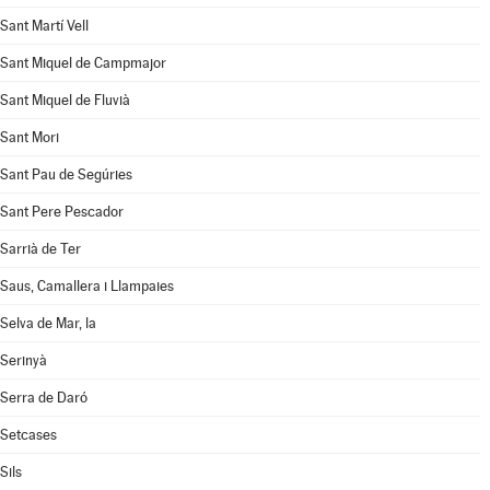
Sant Martí Vell
Sant Miquel de Campmajor
Sant Miquel de Fluvià
Sant Mori
Sant Pau de Segúries
Sant Pere Pescador
Sarrià de Ter
Saus, Camallera i Llampaies
Selva de Mar, la
Serinyà
Serra de Daró
Setcases
Sils