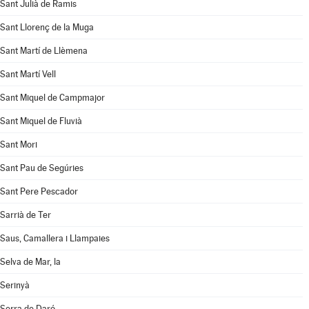
Sant Julià de Ramis
Sant Llorenç de la Muga
Sant Martí de Llèmena
Sant Martí Vell
Sant Miquel de Campmajor
Sant Miquel de Fluvià
Sant Mori
Sant Pau de Segúries
Sant Pere Pescador
Sarrià de Ter
Saus, Camallera i Llampaies
Selva de Mar, la
Serinyà
Serra de Daró