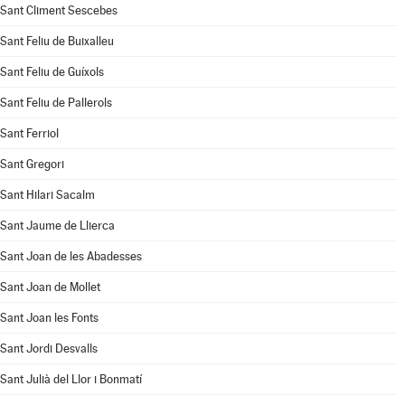
Sant Climent Sescebes
Sant Feliu de Buixalleu
Sant Feliu de Guíxols
Sant Feliu de Pallerols
Sant Ferriol
Sant Gregori
Sant Hilari Sacalm
Sant Jaume de Llierca
Sant Joan de les Abadesses
Sant Joan de Mollet
Sant Joan les Fonts
Sant Jordi Desvalls
Sant Julià del Llor i Bonmatí