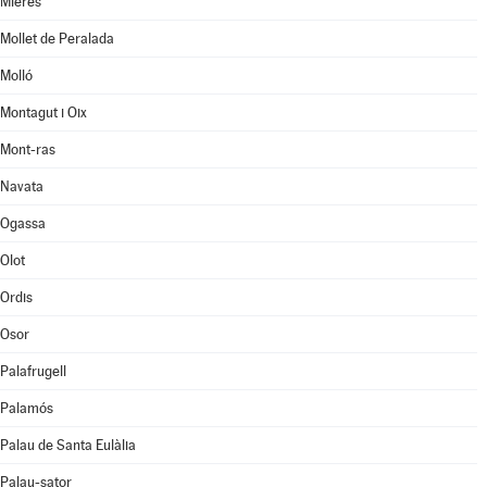
Mieres
Mollet de Peralada
Molló
Montagut i Oix
Mont-ras
Navata
Ogassa
Olot
Ordis
Osor
Palafrugell
Palamós
Palau de Santa Eulàlia
Palau-sator