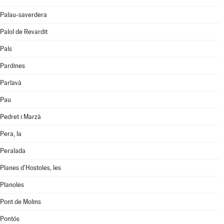
Palau-saverdera
Palol de Revardit
Pals
Pardines
Parlavà
Pau
Pedret i Marzà
Pera, la
Peralada
Planes d'Hostoles, les
Planoles
Pont de Molins
Pontós