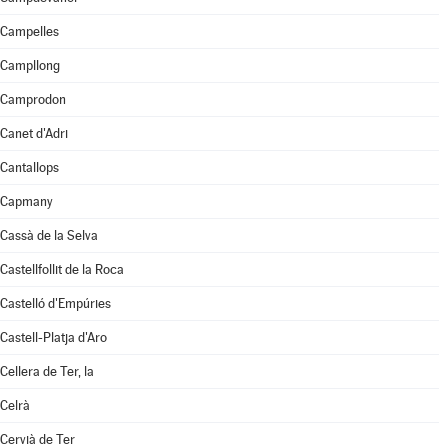
Campelles
Campllong
Camprodon
Canet d'Adri
Cantallops
Capmany
Cassà de la Selva
Castellfollit de la Roca
Castelló d'Empúries
Castell-Platja d'Aro
Cellera de Ter, la
Celrà
Cervià de Ter