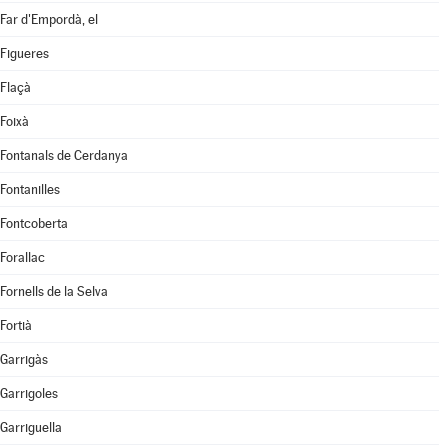
Far d'Empordà, el
Figueres
Flaçà
Foixà
Fontanals de Cerdanya
Fontanilles
Fontcoberta
Forallac
Fornells de la Selva
Fortià
Garrigàs
Garrigoles
Garriguella