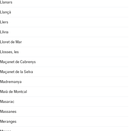
Llanars
Llançà
Llers
Llívia
Lloret de Mar
Llosses, les
Maçanet de Cabrenys
Maçanet de la Selva
Madremanya
Maià de Montcal
Masarac
Massanes
Meranges