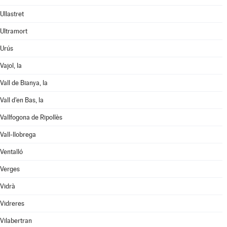
Ullastret
Ultramort
Urús
Vajol, la
Vall de Bianya, la
Vall d'en Bas, la
Vallfogona de Ripollès
Vall-llobrega
Ventalló
Verges
Vidrà
Vidreres
Vilabertran