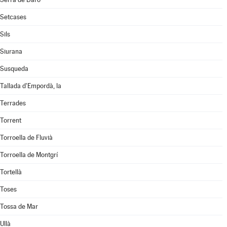
Setcases
Sils
Siurana
Susqueda
Tallada d'Empordà, la
Terrades
Torrent
Torroella de Fluvià
Torroella de Montgrí
Tortellà
Toses
Tossa de Mar
Ullà