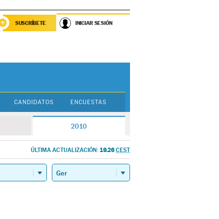
SUSCRÍBETE
INICIAR SESIÓN
CANDIDATOS
ENCUESTAS
2010
19.26
ÚLTIMA ACTUALIZACIÓN:
CEST