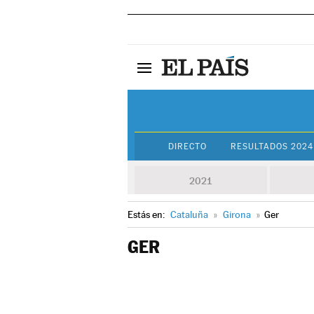
DIRECTO
RESULTADOS 2024
2021
Estás en:
Cataluña
»
Girona
»
Ger
GER