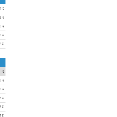
0 %
1 %
9 %
8 %
2 %
%
9 %
8 %
5 %
5 %
5 %