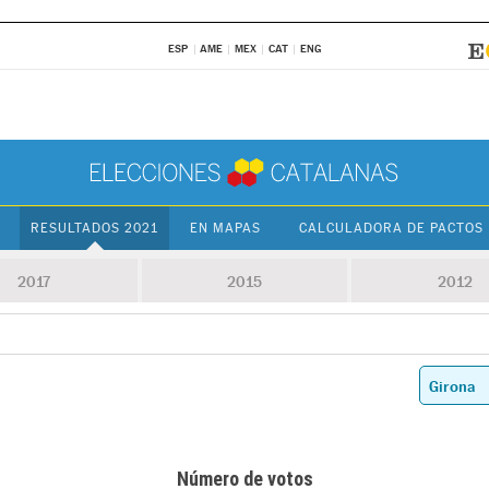
ESP
AME
MEX
CAT
ENG
RESULTADOS 2021
EN MAPAS
CALCULADORA DE PACTOS
2017
2015
2012
Número de votos