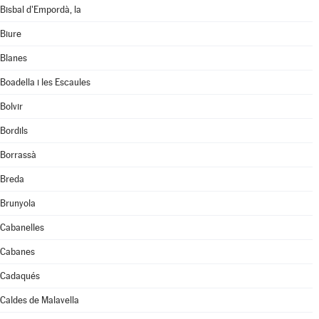
Bisbal d'Empordà, la
Biure
Blanes
Boadella i les Escaules
Bolvir
Bordils
Borrassà
Breda
Brunyola
Cabanelles
Cabanes
Cadaqués
Caldes de Malavella