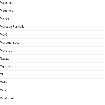
Massanes
Meranges
Mieres
Mollet de Peralada
Molló
Montagut i Oix
Mont-ras
Navata
Ogassa
Olot
Ordis
Osor
Palafrugell