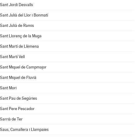
Sant Jordi Desvalls
Sant Julià del Llor i Bonmatí
Sant Julià de Ramis
Sant Llorenç de la Muga
Sant Martí de Llèmena
Sant Martí Vell
Sant Miquel de Campmajor
Sant Miquel de Fluvià
Sant Mori
Sant Pau de Segúries
Sant Pere Pescador
Sarrià de Ter
Saus, Camallera i Llampaies