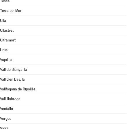
Toses
Tossa de Mar
Ullà
Ullastret
Ultramort
Urús
Vajol, la
Vall de Bianya, la
Vall d'en Bas, la
Vallfogona de Ripollès
Vall-llobrega
Ventalló
Verges
Vidrà