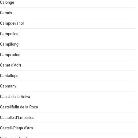
Calonge
Camós
Campdevànol
Campelles
Campllong
Camprodon
Canet d'Adri
Cantallops
Capmany
Cassà de la Selva
Castellfollit de la Roca
Castelló d'Empúries
Castell-Platja d'Aro