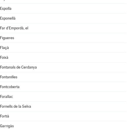
Espolla
Esponellà
Far d'Empordà, el
Figueres
Flaçà
Foixà
Fontanals de Cerdanya
Fontanilles
Fontcoberta
Forallac
Fornells de la Selva
Fortià
Garrigàs