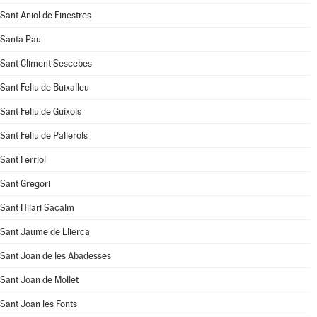
Sant Aniol de Finestres
Santa Pau
Sant Climent Sescebes
Sant Feliu de Buixalleu
Sant Feliu de Guíxols
Sant Feliu de Pallerols
Sant Ferriol
Sant Gregori
Sant Hilari Sacalm
Sant Jaume de Llierca
Sant Joan de les Abadesses
Sant Joan de Mollet
Sant Joan les Fonts