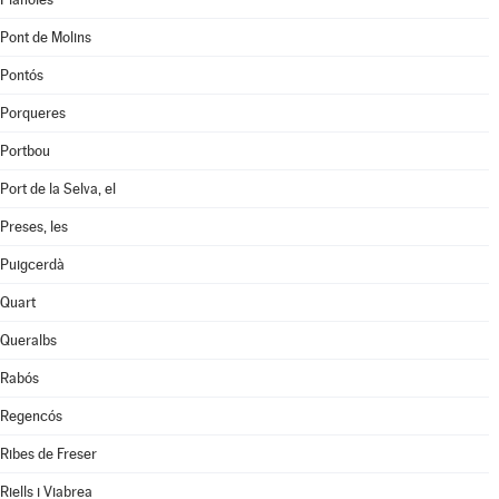
Pont de Molins
Pontós
Porqueres
Portbou
Port de la Selva, el
Preses, les
Puigcerdà
Quart
Queralbs
Rabós
Regencós
Ribes de Freser
Riells i Viabrea