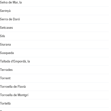
Selva de Mar, la
Serinyà
Serra de Daró
Setcases
Sils
Siurana
Susqueda
Tallada d'Empordà, la
Terrades
Torrent
Torroella de Fluvià
Torroella de Montgrí
Tortellà