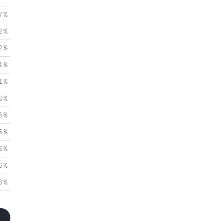
7 %
2 %
2 %
1 %
1 %
6 %
6 %
6 %
6 %
6 %
6 %