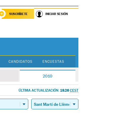
SUSCRÍBETE
INICIAR SESIÓN
CANDIDATOS
ENCUESTAS
2010
19.26
ÚLTIMA ACTUALIZACIÓN:
CEST