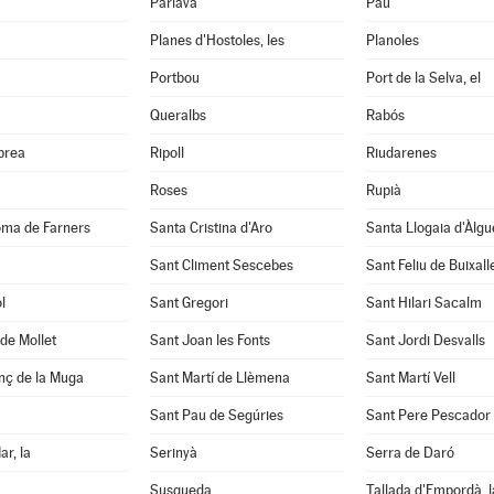
Parlavà
Pau
Planes d'Hostoles, les
Planoles
Portbou
Port de la Selva, el
Queralbs
Rabós
abrea
Ripoll
Riudarenes
Roses
Rupià
oma de Farners
Santa Cristina d'Aro
Santa Llogaia d'Àlg
Sant Climent Sescebes
Sant Feliu de Buixall
l
Sant Gregori
Sant Hilari Sacalm
de Mollet
Sant Joan les Fonts
Sant Jordi Desvalls
nç de la Muga
Sant Martí de Llèmena
Sant Martí Vell
Sant Pau de Segúries
Sant Pere Pescador
ar, la
Serinyà
Serra de Daró
Susqueda
Tallada d'Empordà, l