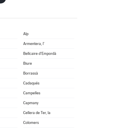
Alp
Armentera, l'
Bellcaire d'Empordà
Biure
Borrassà
Cadaqués
Campelles
Capmany
Cellera de Ter, la
Colomers