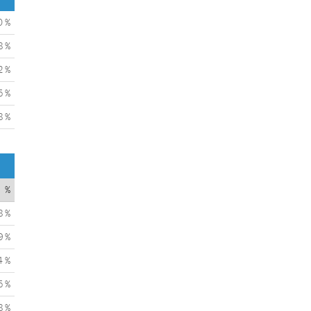
0 %
8 %
2 %
5 %
8 %
%
8 %
9 %
4 %
5 %
8 %