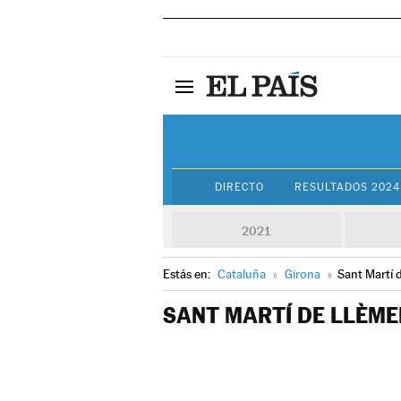
DIRECTO
RESULTADOS 2024
2021
Estás en:
Cataluña
»
Girona
»
Sant Martí 
SANT MARTÍ DE LLÈM