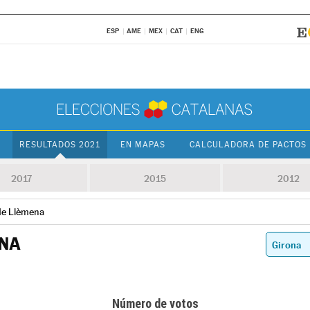
ESP
AME
MEX
CAT
ENG
RESULTADOS 2021
EN MAPAS
CALCULADORA DE PACTOS
2017
2015
2012
de Llèmena
ENA
Número de votos