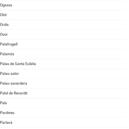
Ogassa
Olot
Ordis
Osor
Palafrugell
Palamós
Palau de Santa Eulàlia
Palau-sator
Palau-saverdera
Palol de Revardit
Pals
Pardines
Parlavà