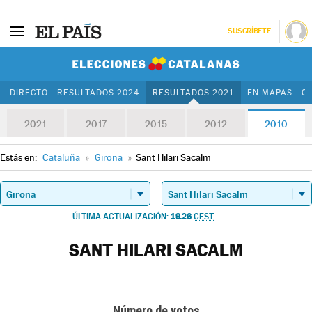
SUSCRÍBETE
Elecciones Cat
DIRECTO
RESULTADOS 2024
RESULTADOS 2021
EN MAPAS
C
2021
2017
2015
2012
2010
Estás en:
Cataluña
»
Girona
»
Sant Hilari Sacalm
19.26
ÚLTIMA ACTUALIZACIÓN:
CEST
SANT HILARI SACALM
Número de votos