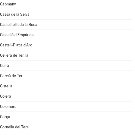
Capmany
Cassà de la Selva
Castellfollit de la Roca
Castelló d'Empúries
Castell-Platja d'Aro
Cellera de Ter, la
Celrà
Cervià de Ter
Cistella
Colera
Colomers
Corçà
Cornellà del Terri