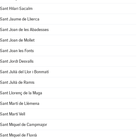
Sant Hilari Sacalm
Sant Jaume de Llierca
Sant Joan de les Abadesses
Sant Joan de Mollet
Sant Joan les Fonts
Sant Jordi Desvalls
Sant Julià del Llor i Bonmatí
Sant Julià de Ramis
Sant Llorenç de la Muga
Sant Martí de Llèmena
Sant Martí Vell
Sant Miquel de Campmajor
Sant Miquel de Fluvià