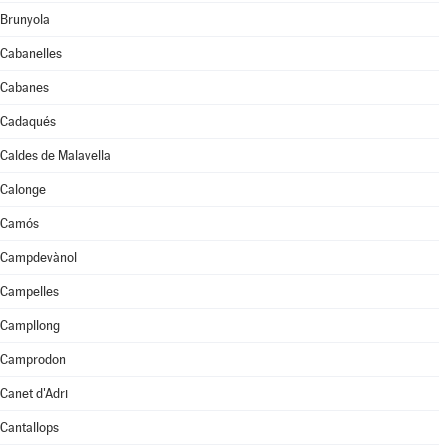
Brunyola
Cabanelles
Cabanes
Cadaqués
Caldes de Malavella
Calonge
Camós
Campdevànol
Campelles
Campllong
Camprodon
Canet d'Adri
Cantallops