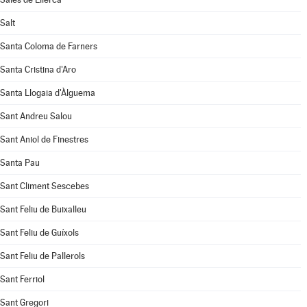
Salt
Santa Coloma de Farners
Santa Cristina d'Aro
Santa Llogaia d'Àlguema
Sant Andreu Salou
Sant Aniol de Finestres
Santa Pau
Sant Climent Sescebes
Sant Feliu de Buixalleu
Sant Feliu de Guíxols
Sant Feliu de Pallerols
Sant Ferriol
Sant Gregori