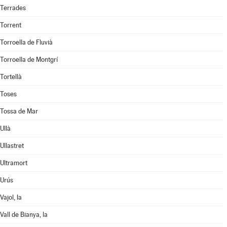
Terrades
Torrent
Torroella de Fluvià
Torroella de Montgrí
Tortellà
Toses
Tossa de Mar
Ullà
Ullastret
Ultramort
Urús
Vajol, la
Vall de Bianya, la