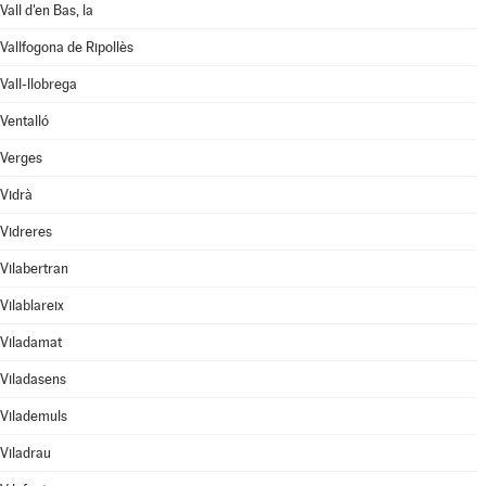
Vall d'en Bas, la
Vallfogona de Ripollès
Vall-llobrega
Ventalló
Verges
Vidrà
Vidreres
Vilabertran
Vilablareix
Viladamat
Viladasens
Vilademuls
Viladrau