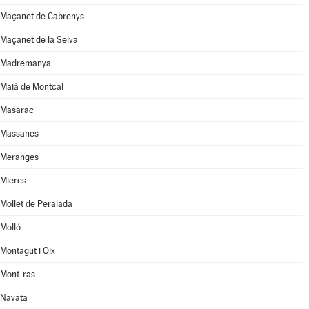
Maçanet de Cabrenys
Maçanet de la Selva
Madremanya
Maià de Montcal
Masarac
Massanes
Meranges
Mieres
Mollet de Peralada
Molló
Montagut i Oix
Mont-ras
Navata