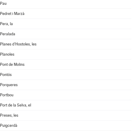
Pau
Pedret i Marzà
Pera, la
Peralada
Planes d'Hostoles, les
Planoles
Pont de Molins
Pontós
Porqueres
Portbou
Port de la Selva, el
Preses, les
Puigcerdà