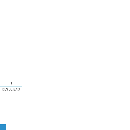
1
DES DE BAIX