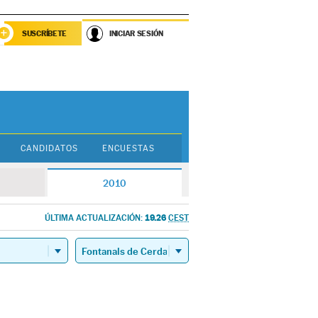
SUSCRÍBETE
INICIAR SESIÓN
CANDIDATOS
ENCUESTAS
2010
19.26
ÚLTIMA ACTUALIZACIÓN:
CEST