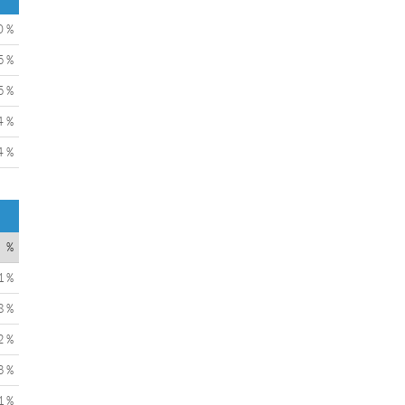
0 %
5 %
5 %
4 %
4 %
%
1 %
8 %
2 %
3 %
1 %