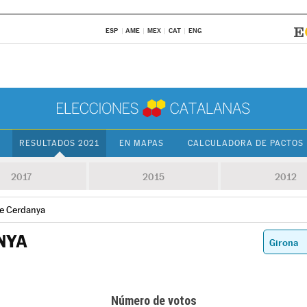
ESP
AME
MEX
CAT
ENG
RESULTADOS 2021
EN MAPAS
CALCULADORA DE PACTOS
2017
2015
2012
de Cerdanya
NYA
Número de votos