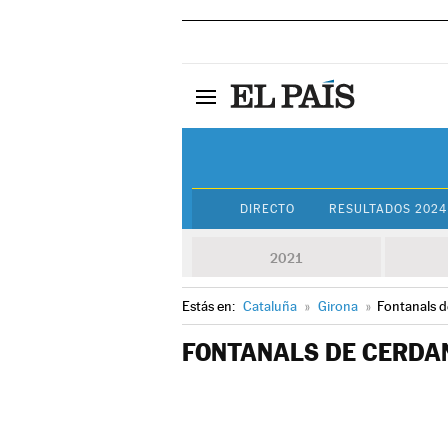
DIRECTO
RESULTADOS 2024
2021
Estás en:
Cataluña
»
Girona
»
Fontanals 
FONTANALS DE CERDA