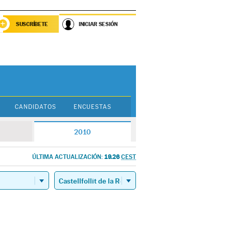
SUSCRÍBETE
INICIAR SESIÓN
CANDIDATOS
ENCUESTAS
2010
19.26
ÚLTIMA ACTUALIZACIÓN:
CEST