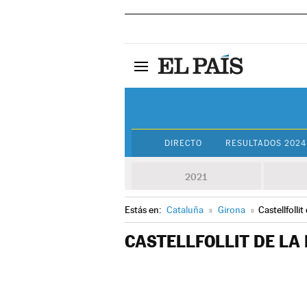
DIRECTO
RESULTADOS 2024
2021
Estás en:
Cataluña
»
Girona
»
Castellfollit
CASTELLFOLLIT DE LA