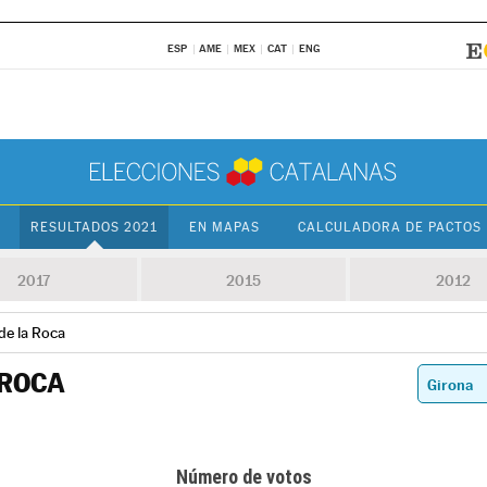
ESP
AME
MEX
CAT
ENG
RESULTADOS 2021
EN MAPAS
CALCULADORA DE PACTOS
2017
2015
2012
 de la Roca
 ROCA
Número de votos