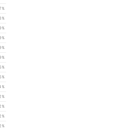
7 %
8 %
9 %
9 %
9 %
9 %
6 %
6 %
4 %
2 %
2 %
2 %
2 %