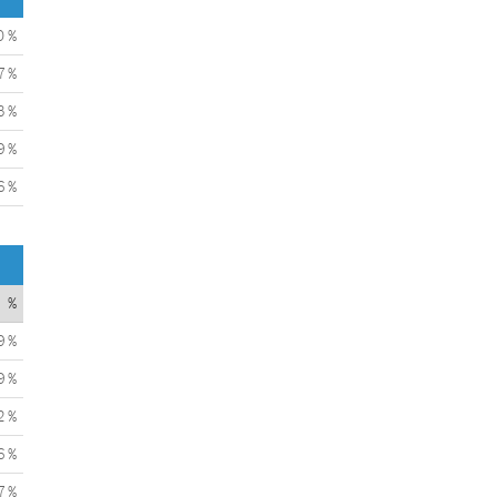
0 %
7 %
3 %
9 %
6 %
%
9 %
9 %
2 %
6 %
7 %