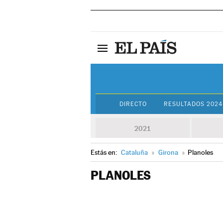
DIRECTO
RESULTADOS 2024
2021
Estás en:
Cataluña
»
Girona
»
Planoles
PLANOLES