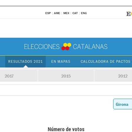
ESP
AME
MEX
CAT
ENG
RESULTADOS 2021
EN MAPAS
CALCULADORA DE PACTOS
2017
2015
2012
Número de votos