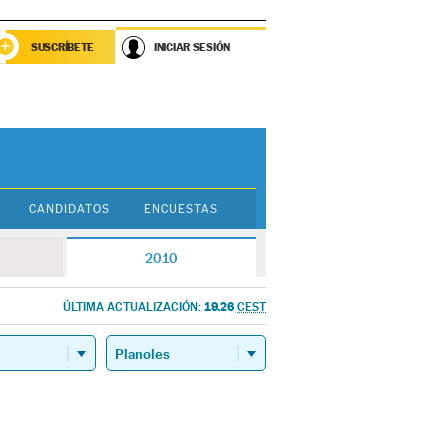
SUSCRÍBETE
INICIAR SESIÓN
CANDIDATOS
ENCUESTAS
2010
19.26
ÚLTIMA ACTUALIZACIÓN:
CEST