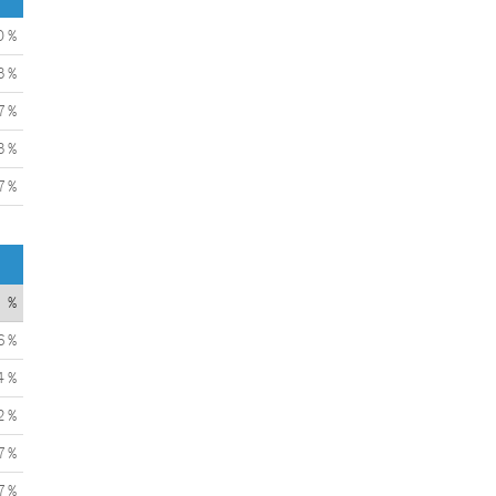
0 %
3 %
7 %
3 %
7 %
%
6 %
4 %
2 %
7 %
7 %