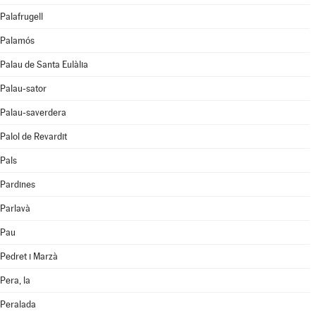
Palafrugell
Palamós
Palau de Santa Eulàlia
Palau-sator
Palau-saverdera
Palol de Revardit
Pals
Pardines
Parlavà
Pau
Pedret i Marzà
Pera, la
Peralada