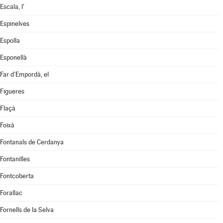
Escala, l'
Espinelves
Espolla
Esponellà
Far d'Empordà, el
Figueres
Flaçà
Foixà
Fontanals de Cerdanya
Fontanilles
Fontcoberta
Forallac
Fornells de la Selva