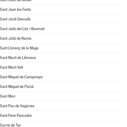
Sant Joan les Fonts
Sant Jordi Desvalls
Sant Julià del Llor i Bonmatí
Sant Julià de Ramis
Sant Llorenç de la Muga
Sant Martí de Llèmena
Sant Martí Vell
Sant Miquel de Campmajor
Sant Miquel de Fluvià
Sant Mori
Sant Pau de Segúries
Sant Pere Pescador
Sarrià de Ter