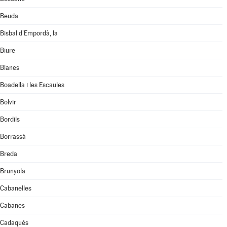
Beuda
Bisbal d'Empordà, la
Biure
Blanes
Boadella i les Escaules
Bolvir
Bordils
Borrassà
Breda
Brunyola
Cabanelles
Cabanes
Cadaqués