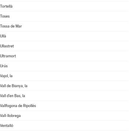
Tortellà
Toses
Tossa de Mar
Ullà
Ullastret
Ultramort
Urús
Vajol, la
Vall de Bianya, la
Vall d'en Bas, la
Vallfogona de Ripollès
Vall-llobrega
Ventalló