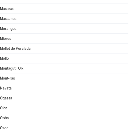
Masarac
Massanes
Meranges
Mieres
Mollet de Peralada
Molló
Montagut i Oix
Mont-ras
Navata
Ogassa
Olot
Ordis
Osor