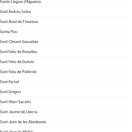
Santa Llogaia d'Àlguema
Sant Andreu Salou
Sant Aniol de Finestres
Santa Pau
Sant Climent Sescebes
Sant Feliu de Buixalleu
Sant Feliu de Guíxols
Sant Feliu de Pallerols
Sant Ferriol
Sant Gregori
Sant Hilari Sacalm
Sant Jaume de Llierca
Sant Joan de les Abadesses
Sant Joan de Mollet