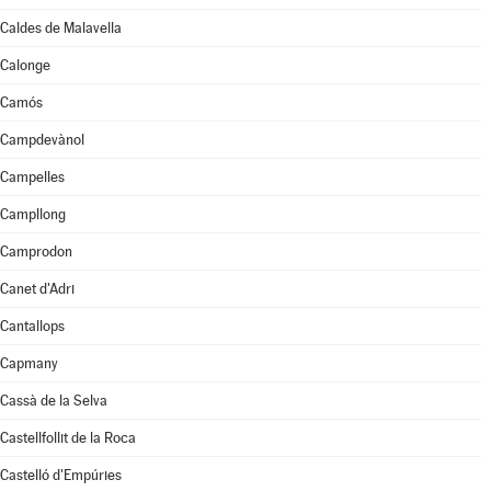
Caldes de Malavella
Calonge
Camós
Campdevànol
Campelles
Campllong
Camprodon
Canet d'Adri
Cantallops
Capmany
Cassà de la Selva
Castellfollit de la Roca
Castelló d'Empúries