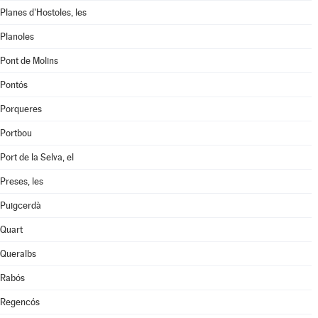
Planes d'Hostoles, les
Planoles
Pont de Molins
Pontós
Porqueres
Portbou
Port de la Selva, el
Preses, les
Puigcerdà
Quart
Queralbs
Rabós
Regencós