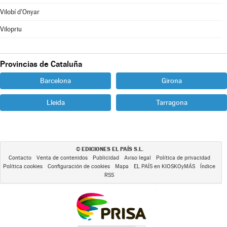
Vilobí d'Onyar
Vilopriu
Provincias de Cataluña
Barcelona
Girona
Lleida
Tarragona
EDICIONES EL PAÍS S.L.
©
Contacto
Venta de contenidos
Publicidad
Aviso legal
Política de privacidad
Política cookies
Configuración de cookies
Mapa
EL PAÍS en KIOSKOyMÁS
Índice
RSS