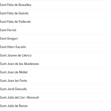
Sant Feliu de Buixalleu
Sant Feliu de Guíxols
Sant Feliu de Pallerols
Sant Ferriol
Sant Gregori
Sant Hilari Sacalm
Sant Jaume de Llierca
Sant Joan de les Abadesses
Sant Joan de Mollet
Sant Joan les Fonts
Sant Jordi Desvalls
Sant Julià del Llor i Bonmatí
Sant Julià de Ramis