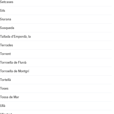
Setcases
Sils
Siurana
Susqueda
Tallada d'Empordà, la
Terrades
Torrent
Torroella de Fluvià
Torroella de Montgrí
Tortellà
Toses
Tossa de Mar
Ullà