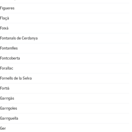
Figueres
Flaçà
Foixà
Fontanals de Cerdanya
Fontanilles
Fontcoberta
Forallac
Fornells de la Selva
Fortià
Garrigàs
Garrigoles
Garriguella
Ger