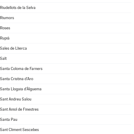
Riudellots de la Selva
Riumors
Roses
Rupià
Sales de Llierca
Salt
Santa Coloma de Farners
Santa Cristina d'Aro
Santa Llogaia d'Àlguema
Sant Andreu Salou
Sant Aniol de Finestres
Santa Pau
Sant Climent Sescebes