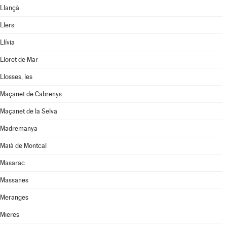
Llançà
Llers
Llívia
Lloret de Mar
Llosses, les
Maçanet de Cabrenys
Maçanet de la Selva
Madremanya
Maià de Montcal
Masarac
Massanes
Meranges
Mieres