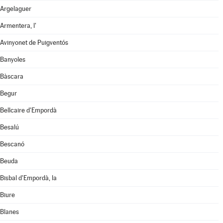
Argelaguer
Armentera, l'
Avinyonet de Puigventós
Banyoles
Bàscara
Begur
Bellcaire d'Empordà
Besalú
Bescanó
Beuda
Bisbal d'Empordà, la
Biure
Blanes