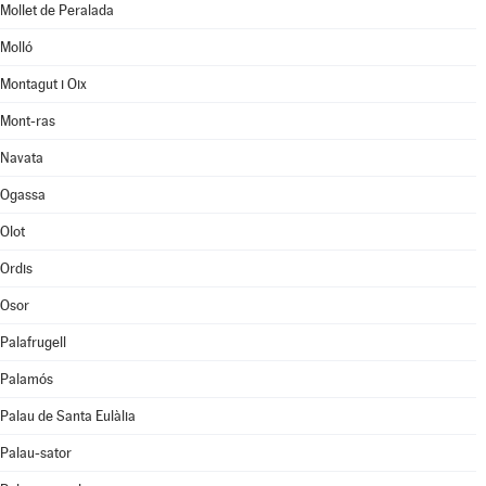
Mollet de Peralada
Molló
Montagut i Oix
Mont-ras
Navata
Ogassa
Olot
Ordis
Osor
Palafrugell
Palamós
Palau de Santa Eulàlia
Palau-sator