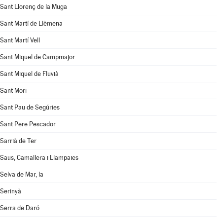
Sant Llorenç de la Muga
Sant Martí de Llèmena
Sant Martí Vell
Sant Miquel de Campmajor
Sant Miquel de Fluvià
Sant Mori
Sant Pau de Segúries
Sant Pere Pescador
Sarrià de Ter
Saus, Camallera i Llampaies
Selva de Mar, la
Serinyà
Serra de Daró