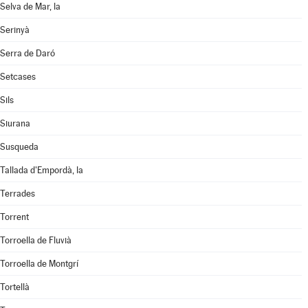
Selva de Mar, la
Serinyà
Serra de Daró
Setcases
Sils
Siurana
Susqueda
Tallada d'Empordà, la
Terrades
Torrent
Torroella de Fluvià
Torroella de Montgrí
Tortellà