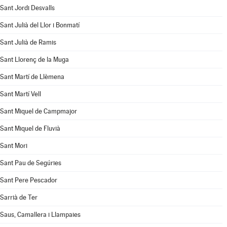
Sant Jordi Desvalls
Sant Julià del Llor i Bonmatí
Sant Julià de Ramis
Sant Llorenç de la Muga
Sant Martí de Llèmena
Sant Martí Vell
Sant Miquel de Campmajor
Sant Miquel de Fluvià
Sant Mori
Sant Pau de Segúries
Sant Pere Pescador
Sarrià de Ter
Saus, Camallera i Llampaies