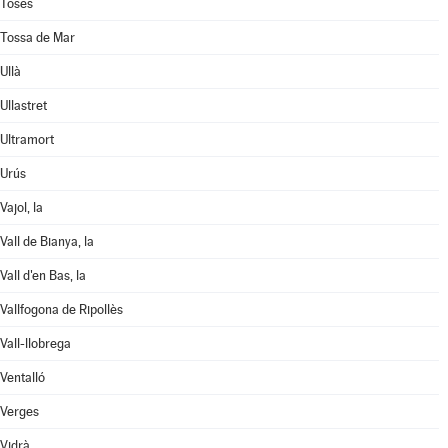
Toses
Tossa de Mar
Ullà
Ullastret
Ultramort
Urús
Vajol, la
Vall de Bianya, la
Vall d'en Bas, la
Vallfogona de Ripollès
Vall-llobrega
Ventalló
Verges
Vidrà