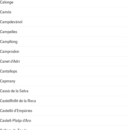
Calonge
Camós
Campdevànol
Campelles
Campllong
Camprodon
Canet d'Adri
Cantallops
Capmany
Cassà de la Selva
Castellfollit de la Roca
Castelló d'Empúries
Castell-Platja d'Aro