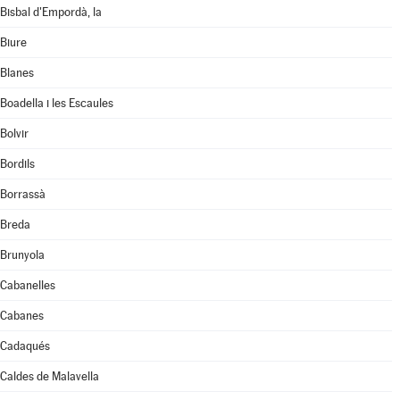
Bisbal d'Empordà, la
Biure
Blanes
Boadella i les Escaules
Bolvir
Bordils
Borrassà
Breda
Brunyola
Cabanelles
Cabanes
Cadaqués
Caldes de Malavella