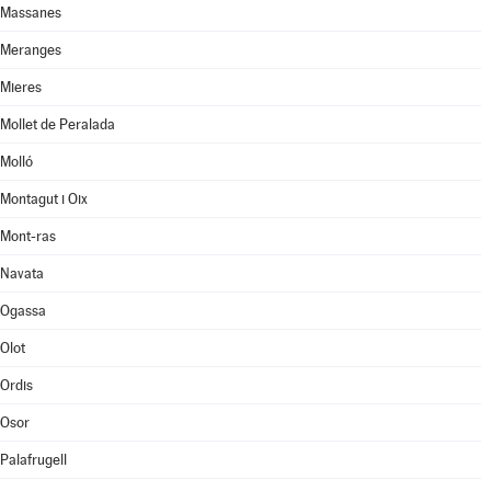
Massanes
Meranges
Mieres
Mollet de Peralada
Molló
Montagut i Oix
Mont-ras
Navata
Ogassa
Olot
Ordis
Osor
Palafrugell