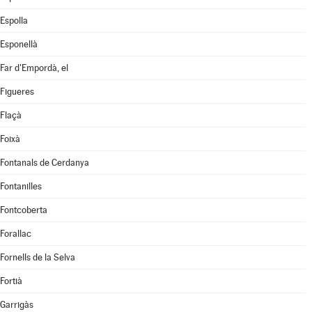
Espolla
Esponellà
Far d'Empordà, el
Figueres
Flaçà
Foixà
Fontanals de Cerdanya
Fontanilles
Fontcoberta
Forallac
Fornells de la Selva
Fortià
Garrigàs