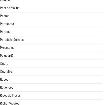
Pont de Molins
Pontós
Porqueres
Portbou
Port de la Selva, el
Preses, les
Puigcerdà
Quart
Queralbs
Rabós
Regencós
Ribes de Freser
Riells i Viabrea