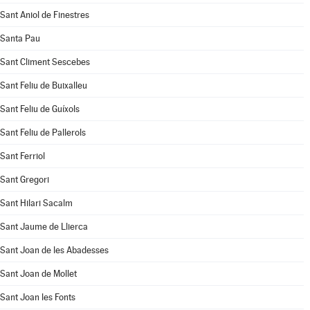
Sant Aniol de Finestres
Santa Pau
Sant Climent Sescebes
Sant Feliu de Buixalleu
Sant Feliu de Guíxols
Sant Feliu de Pallerols
Sant Ferriol
Sant Gregori
Sant Hilari Sacalm
Sant Jaume de Llierca
Sant Joan de les Abadesses
Sant Joan de Mollet
Sant Joan les Fonts