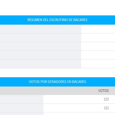
RESUMEN DEL ESCRUTINIO DE BACARES
VOTOS POR SENADORES EN BACARES
VOTOS
122
121