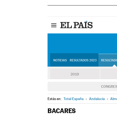
NOTICIAS
RESULTADOS 2023
RESULTADO
2019
CONGRE
Estás en:
Total España
»
Andalucía
»
Alm
BACARES