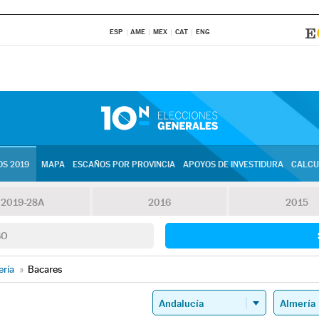
ESP
AME
MEX
CAT
ENG
S 2019
MAPA
ESCAÑOS POR PROVINCIA
APOYOS DE INVESTIDURA
CALCU
2019-28A
2016
2015
SO
ería
»
Bacares