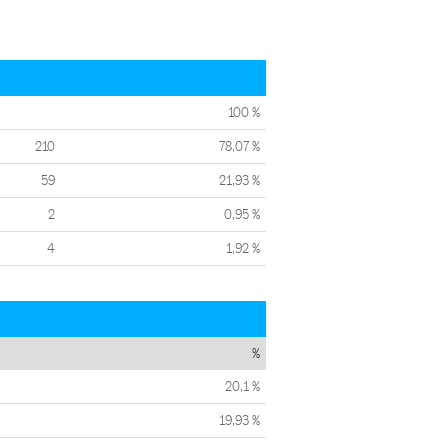
100 %
210
78,07 %
59
21,93 %
2
0,95 %
4
1,92 %
%
20,1 %
19,93 %