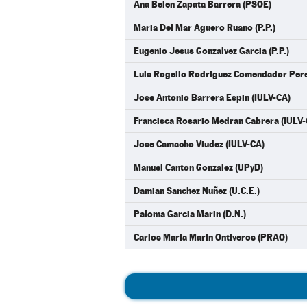
Ana Belen Zapata Barrera (PSOE)
Maria Del Mar Aguero Ruano (P.P.)
Eugenio Jesus Gonzalvez Garcia (P.P.)
Luis Rogelio Rodriguez Comendador Perez
Jose Antonio Barrera Espin (IULV-CA)
Francisca Rosario Medran Cabrera (IULV-
Jose Camacho Viudez (IULV-CA)
Manuel Canton Gonzalez (UPyD)
Damian Sanchez Nuñez (U.C.E.)
Paloma Garcia Marin (D.N.)
Carlos Maria Marin Ontiveros (PRAO)