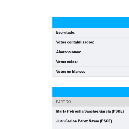
Escrutado:
Votos contabilizados:
Abstenciones:
Votos nulos:
Votos en blanco:
PARTIDO
Maria Petronila Sanchez Garcia (PSOE)
Juan Carlos Perez Navas (PSOE)