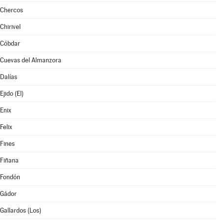
Chercos
Chirivel
Cóbdar
Cuevas del Almanzora
Dalías
Ejido (El)
Enix
Felix
Fines
Fiñana
Fondón
Gádor
Gallardos (Los)