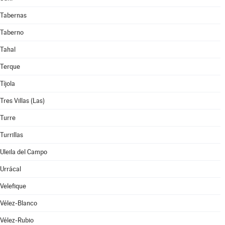
Tabernas
Taberno
Tahal
Terque
Tíjola
Tres Villas (Las)
Turre
Turrillas
Uleila del Campo
Urrácal
Velefique
Vélez-Blanco
Vélez-Rubio