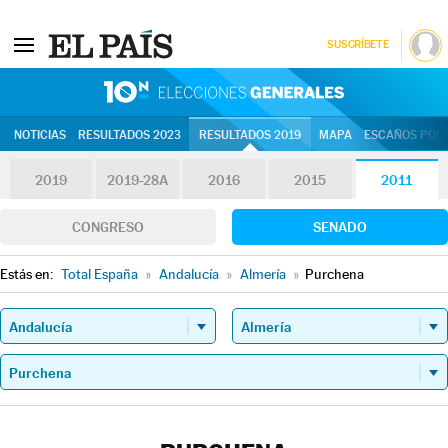
SUSCRÍBETE
10N | Eleccion
NOTICIAS
RESULTADOS 2023
RESULTADOS 2019
MAPA
ESCAÑOS POR 
2019
2019-28A
2016
2015
2011
CONGRESO
SENADO
Estás en:
Total España
»
Andalucía
»
Almería
»
Purchena