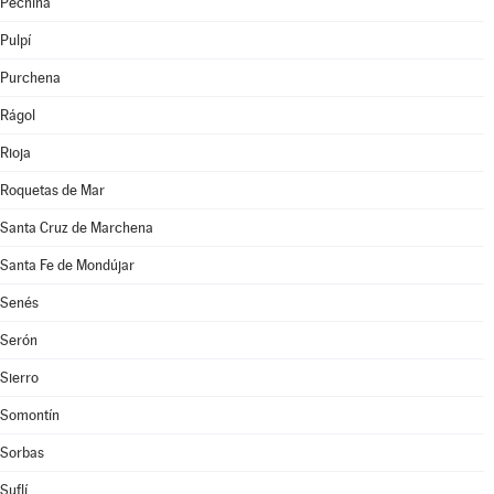
Pechina
Pulpí
Purchena
Rágol
Rioja
Roquetas de Mar
Santa Cruz de Marchena
Santa Fe de Mondújar
Senés
Serón
Sierro
Somontín
Sorbas
Suflí