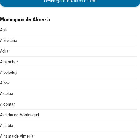
Descárgate los datos en xml
Municipios de Almería
Abla
Abrucena
Adra
Albánchez
Alboloduy
Albox
Alcolea
Alcóntar
Alcudia de Monteagud
Alhabia
Alhama de Almería