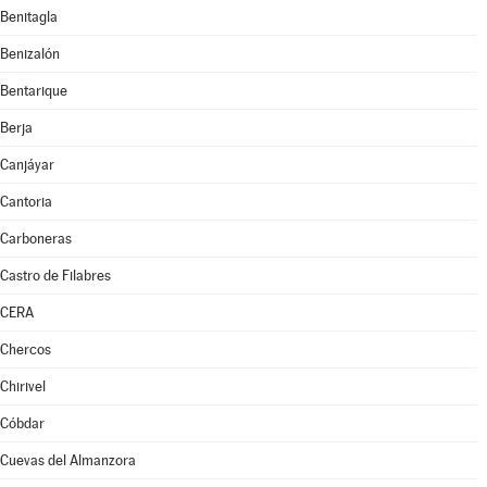
Benitagla
Benizalón
Bentarique
Berja
Canjáyar
Cantoria
Carboneras
Castro de Filabres
CERA
Chercos
Chirivel
Cóbdar
Cuevas del Almanzora