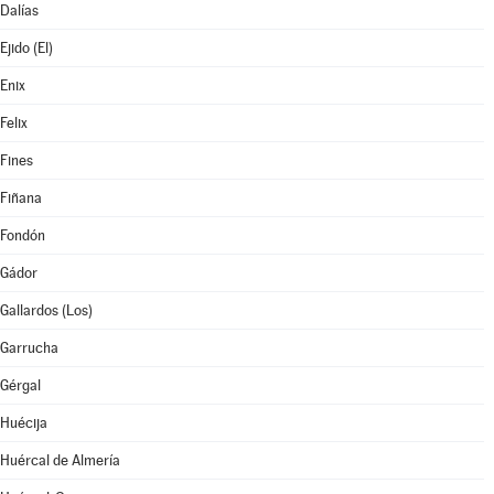
Dalías
Ejido (El)
Enix
Felix
Fines
Fiñana
Fondón
Gádor
Gallardos (Los)
Garrucha
Gérgal
Huécija
Huércal de Almería