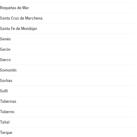
Roquetas de Mar
Santa Cruz de Marchena
Santa Fe de Mondújar
Senés
Serón
Sierro
Somontín
Sorbas
Suflí
Tabernas
Taberno
Tahal
Terque