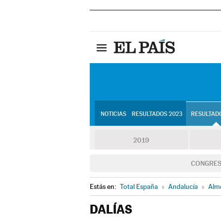
NOTICIAS
RESULTADOS 2023
RESULTADO
2019
CONGRE
Estás en:
Total España
»
Andalucía
»
Alm
DALÍAS