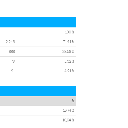
100 %
2.243
71,41 %
898
28,59 %
79
3,52 %
91
4,21 %
%
16,74 %
16,64 %