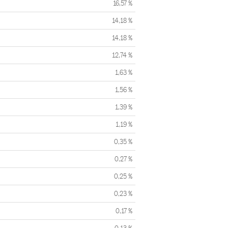
16,57 %
14,18 %
14,18 %
12,74 %
1,63 %
1,56 %
1,39 %
1,19 %
0,35 %
0,27 %
0,25 %
0,23 %
0,17 %