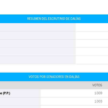
RESUMEN DEL ESCRUTINIO DE DALÍAS
VOTOS POR SENADORES EN DALÍAS
VOTOS
 (P.P.)
1.009
1.003