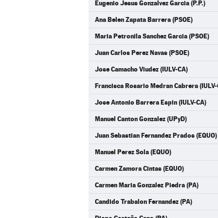
Eugenio Jesus Gonzalvez Garcia (P.P.)
Ana Belen Zapata Barrera (PSOE)
Maria Petronila Sanchez Garcia (PSOE)
Juan Carlos Perez Navas (PSOE)
Jose Camacho Viudez (IULV-CA)
Francisca Rosario Medran Cabrera (IULV-
Jose Antonio Barrera Espin (IULV-CA)
Manuel Canton Gonzalez (UPyD)
Juan Sebastian Fernandez Prados (EQUO)
Manuel Perez Sola (EQUO)
Carmen Zamora Cintas (EQUO)
Carmen Maria Gonzalez Piedra (PA)
Candido Trabalon Fernandez (PA)