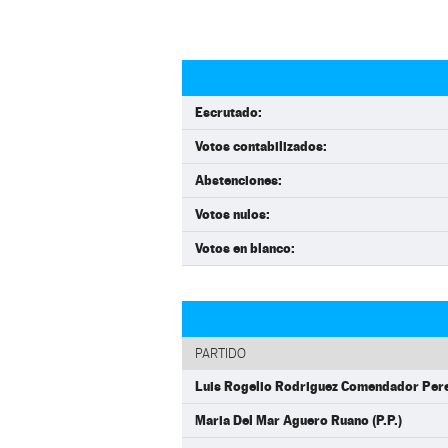
Escrutado:
Votos contabilizados:
Abstenciones:
Votos nulos:
Votos en blanco:
PARTIDO
Luis Rogelio Rodriguez Comendador Perez
Maria Del Mar Aguero Ruano (P.P.)