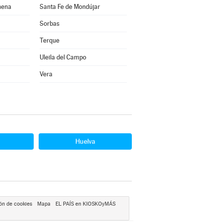
hena
Santa Fe de Mondújar
Sorbas
Terque
Uleila del Campo
Vera
Huelva
ón de cookies
Mapa
EL PAÍS en KIOSKOyMÁS