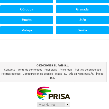
Córdoba
Granada
Huelva
Jaén
Málaga
Sevilla
EDICIONES EL PAÍS S.L.
©
Contacto
Venta de contenidos
Publicidad
Aviso legal
Política de privacidad
Política cookies
Configuración de cookies
Mapa
EL PAÍS en KIOSKOyMÁS
Índice
RSS