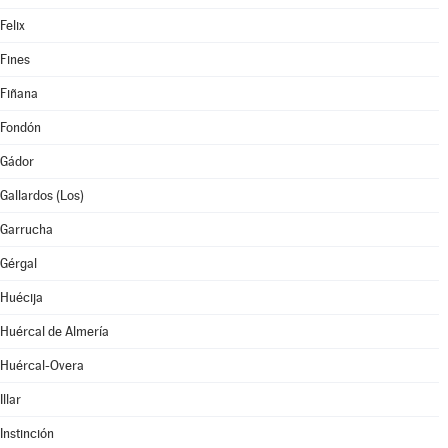
Felix
Fines
Fiñana
Fondón
Gádor
Gallardos (Los)
Garrucha
Gérgal
Huécija
Huércal de Almería
Huércal-Overa
Illar
Instinción