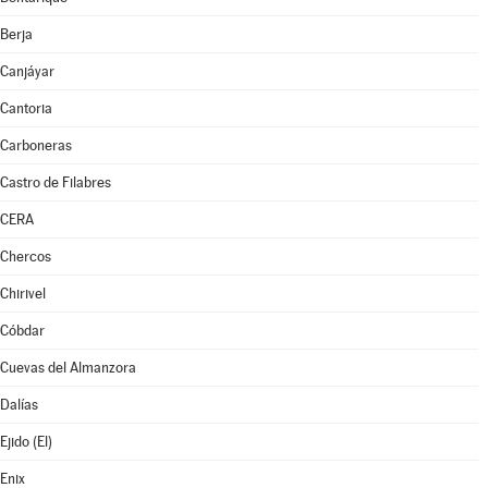
Berja
Canjáyar
Cantoria
Carboneras
Castro de Filabres
CERA
Chercos
Chirivel
Cóbdar
Cuevas del Almanzora
Dalías
Ejido (El)
Enix