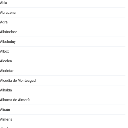
Abla
Abrucena
Adra
Albánchez
Alboloduy
Albox
Alcolea
Alcóntar
Alcudia de Monteagud
Alhabia
Alhama de Almería
Alicún
Almería