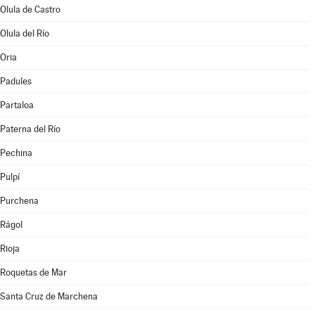
Olula de Castro
Olula del Río
Oria
Padules
Partaloa
Paterna del Río
Pechina
Pulpí
Purchena
Rágol
Rioja
Roquetas de Mar
Santa Cruz de Marchena