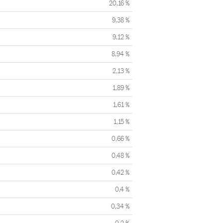
20,16 %
9,38 %
9,12 %
8,94 %
2,13 %
1,89 %
1,61 %
1,15 %
0,66 %
0,48 %
0,42 %
0,4 %
0,34 %