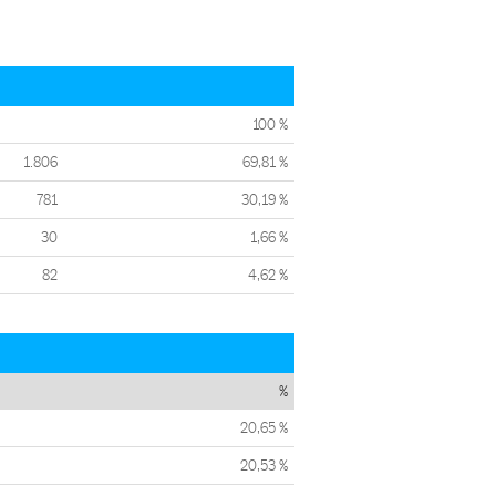
100 %
1.806
69,81 %
781
30,19 %
30
1,66 %
82
4,62 %
%
20,65 %
20,53 %