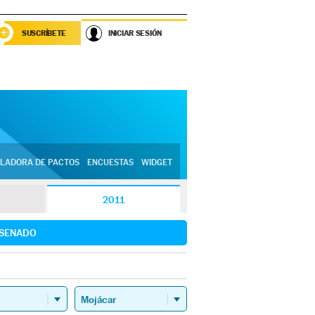
SUSCRÍBETE
INICIAR SESIÓN
LADORA DE PACTOS
ENCUESTAS
WIDGET
2011
SENADO