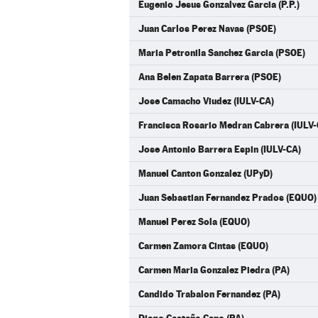
Eugenio Jesus Gonzalvez Garcia (P.P.)
Juan Carlos Perez Navas (PSOE)
Maria Petronila Sanchez Garcia (PSOE)
Ana Belen Zapata Barrera (PSOE)
Jose Camacho Viudez (IULV-CA)
Francisca Rosario Medran Cabrera (IULV-
Jose Antonio Barrera Espin (IULV-CA)
Manuel Canton Gonzalez (UPyD)
Juan Sebastian Fernandez Prados (EQUO)
Manuel Perez Sola (EQUO)
Carmen Zamora Cintas (EQUO)
Carmen Maria Gonzalez Piedra (PA)
Candido Trabalon Fernandez (PA)