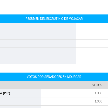
RESUMEN DEL ESCRUTINIO DE MOJÁCAR
VOTOS POR SENADORES EN MOJÁCAR
VOTOS
 (P.P.)
1.039
1.033