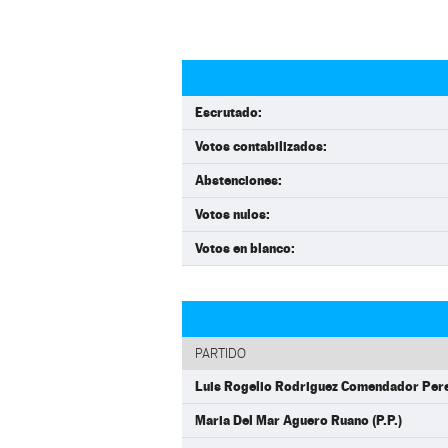
Escrutado:
Votos contabilizados:
Abstenciones:
Votos nulos:
Votos en blanco:
PARTIDO
Luis Rogelio Rodriguez Comendador Perez
Maria Del Mar Aguero Ruano (P.P.)