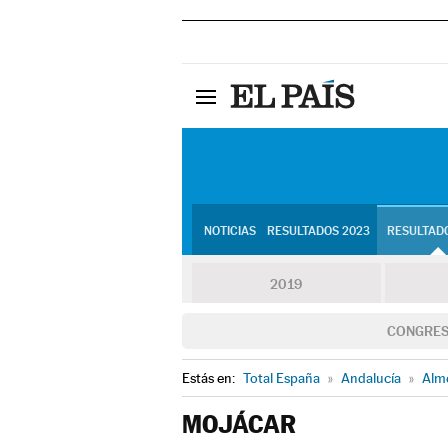
NOTICIAS
RESULTADOS 2023
RESULTADO
2019
CONGRE
Estás en:
Total España
»
Andalucía
»
Alm
MOJÁCAR