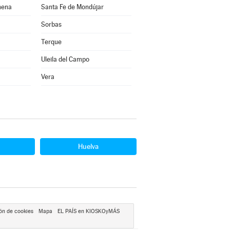
hena
Santa Fe de Mondújar
Sorbas
Terque
Uleila del Campo
Vera
Huelva
ón de cookies
Mapa
EL PAÍS en KIOSKOyMÁS