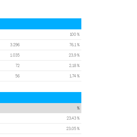
100 %
3.296
76,1 %
1.035
23,9 %
72
2,18 %
56
1,74 %
%
23,43 %
23,05 %