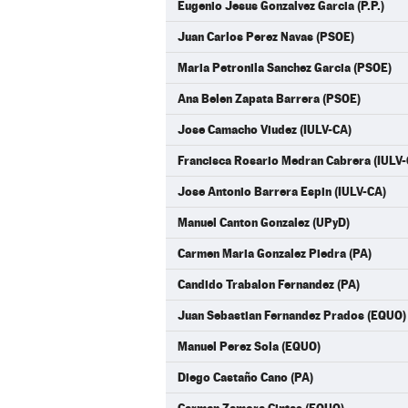
Eugenio Jesus Gonzalvez Garcia (P.P.)
Juan Carlos Perez Navas (PSOE)
Maria Petronila Sanchez Garcia (PSOE)
Ana Belen Zapata Barrera (PSOE)
Jose Camacho Viudez (IULV-CA)
Francisca Rosario Medran Cabrera (IULV-
Jose Antonio Barrera Espin (IULV-CA)
Manuel Canton Gonzalez (UPyD)
Carmen Maria Gonzalez Piedra (PA)
Candido Trabalon Fernandez (PA)
Juan Sebastian Fernandez Prados (EQUO)
Manuel Perez Sola (EQUO)
Diego Castaño Cano (PA)