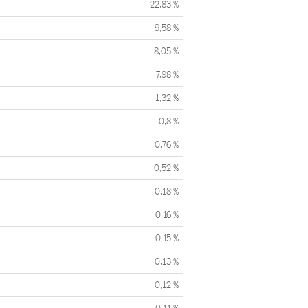
22,83 %
9,58 %
8,05 %
7,98 %
1,32 %
0,8 %
0,76 %
0,52 %
0,18 %
0,16 %
0,15 %
0,13 %
0,12 %