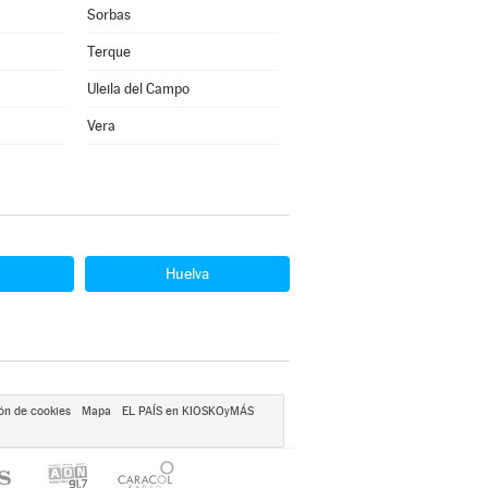
Sorbas
Terque
Uleila del Campo
Vera
Huelva
ón de cookies
Mapa
EL PAÍS en KIOSKOyMÁS