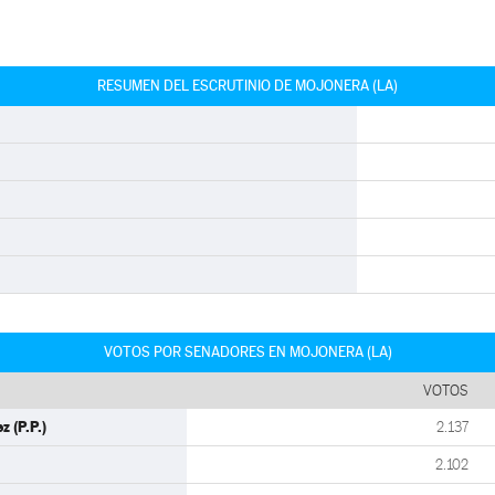
RESUMEN DEL ESCRUTINIO DE MOJONERA (LA)
VOTOS POR SENADORES EN MOJONERA (LA)
VOTOS
 (P.P.)
2.137
2.102