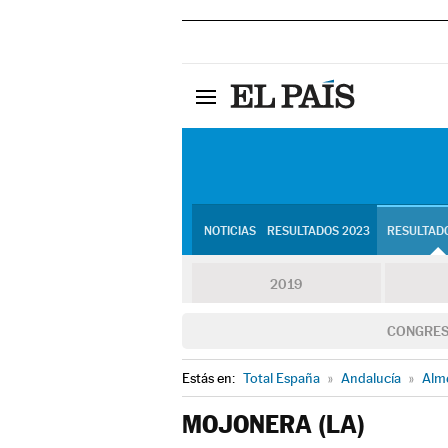
NOTICIAS
RESULTADOS 2023
RESULTADO
2019
CONGRE
Estás en:
Total España
»
Andalucía
»
Alm
MOJONERA (LA)