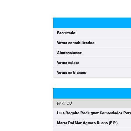
Escrutado:
Votos contabilizados:
Abstenciones:
Votos nulos:
Votos en blanco:
PARTIDO
Luis Rogelio Rodriguez Comendador Perez
Maria Del Mar Aguero Ruano (P.P.)