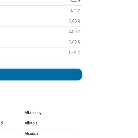
0,11 %
0,11 %
0,03 %
0,03 %
0,02 %
0,01 %
Alboloduy
ud
Alhabia
Alsodux