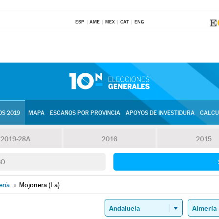
ESP
AME
MEX
CAT
ENG
S 2019
MAPA
ESCAÑOS POR PROVINCIA
APOYOS DE INVESTIDURA
CALCU
2019-28A
2016
2015
SO
ería
»
Mojonera (La)