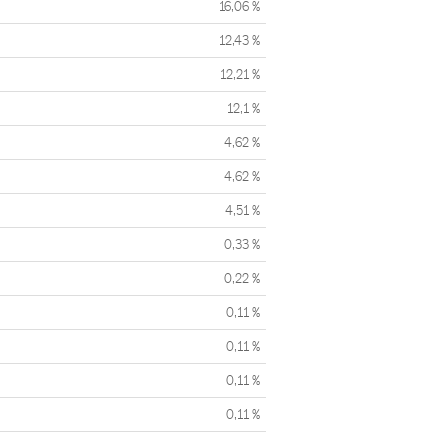
16,06 %
12,43 %
12,21 %
12,1 %
4,62 %
4,62 %
4,51 %
0,33 %
0,22 %
0,11 %
0,11 %
0,11 %
0,11 %