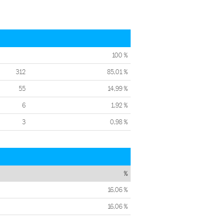
100 %
312
85,01 %
55
14,99 %
6
1,92 %
3
0,98 %
%
16,06 %
16,06 %