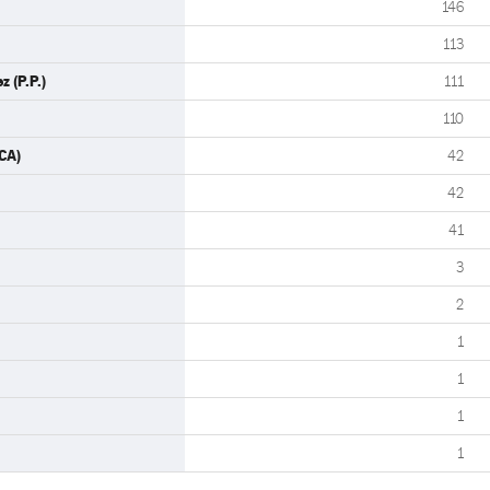
146
113
 (P.P.)
111
110
CA)
42
42
41
3
2
1
1
1
1