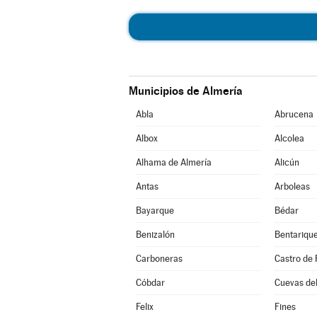
Municipios de Almería
Abla
Abrucena
Albox
Alcolea
Alhama de Almería
Alicún
Antas
Arboleas
Bayarque
Bédar
Benizalón
Bentariqu
Carboneras
Castro de 
Cóbdar
Cuevas de
Felix
Fines