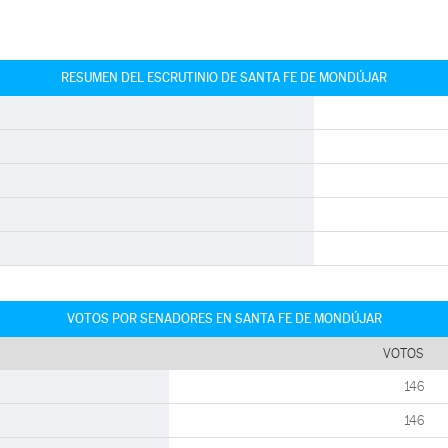
RESUMEN DEL ESCRUTINIO DE SANTA FE DE MONDÚJAR
VOTOS POR SENADORES EN SANTA FE DE MONDÚJAR
VOTOS
146
146