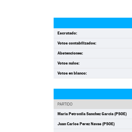
Escrutado:
Votos contabilizados:
Abstenciones:
Votos nulos:
Votos en blanco:
PARTIDO
Maria Petronila Sanchez Garcia (PSOE)
Juan Carlos Perez Navas (PSOE)