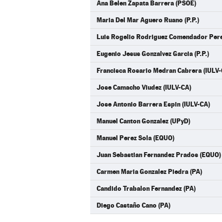
Ana Belen Zapata Barrera (PSOE)
Maria Del Mar Aguero Ruano (P.P.)
Luis Rogelio Rodriguez Comendador Perez
Eugenio Jesus Gonzalvez Garcia (P.P.)
Francisca Rosario Medran Cabrera (IULV-
Jose Camacho Viudez (IULV-CA)
Jose Antonio Barrera Espin (IULV-CA)
Manuel Canton Gonzalez (UPyD)
Manuel Perez Sola (EQUO)
Juan Sebastian Fernandez Prados (EQUO)
Carmen Maria Gonzalez Piedra (PA)
Candido Trabalon Fernandez (PA)
Diego Castaño Cano (PA)