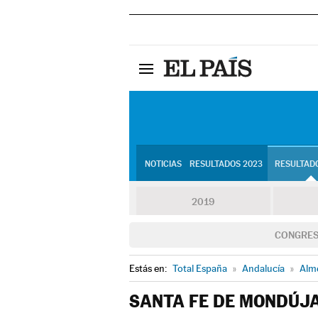
NOTICIAS
RESULTADOS 2023
RESULTADO
2019
CONGRE
Estás en:
Total España
»
Andalucía
»
Alm
SANTA FE DE MONDÚJ