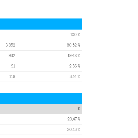
100 %
3.852
80,52 %
932
19,48 %
91
2,36 %
118
3,14 %
%
20,47 %
20,13 %