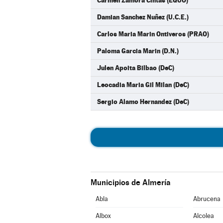
Carmen Zamora Cintas (EQUO)
Damian Sanchez Nuñez (U.C.E.)
Carlos Maria Marin Ontiveros (PRAO)
Paloma Garcia Marin (D.N.)
Julen Apoita Bilbao (DeC)
Leocadia Maria Gil Milan (DeC)
Sergio Alamo Hernandez (DeC)
Municipios de Almería
Abla
Abrucena
Albox
Alcolea