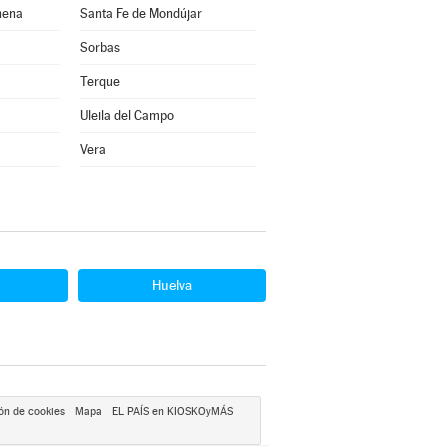
hena
Santa Fe de Mondújar
Sorbas
Terque
Uleila del Campo
Vera
Huelva
ón de cookies
Mapa
EL PAÍS en KIOSKOyMÁS