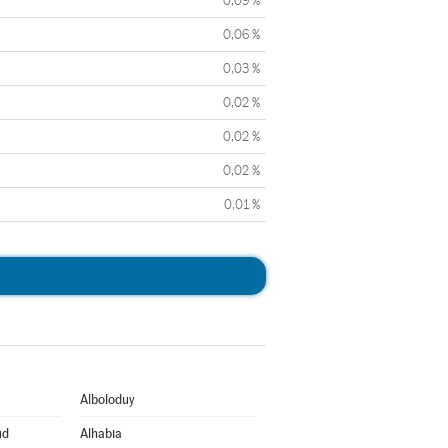
0,09 %
0,06 %
0,03 %
0,02 %
0,02 %
0,02 %
0,01 %
Alboloduy
ud
Alhabia