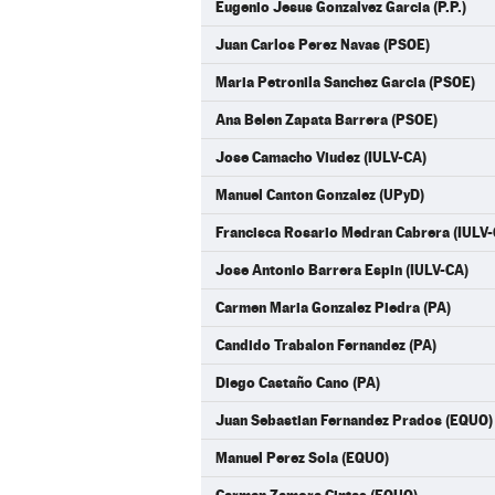
Eugenio Jesus Gonzalvez Garcia (P.P.)
Juan Carlos Perez Navas (PSOE)
Maria Petronila Sanchez Garcia (PSOE)
Ana Belen Zapata Barrera (PSOE)
Jose Camacho Viudez (IULV-CA)
Manuel Canton Gonzalez (UPyD)
Francisca Rosario Medran Cabrera (IULV-
Jose Antonio Barrera Espin (IULV-CA)
Carmen Maria Gonzalez Piedra (PA)
Candido Trabalon Fernandez (PA)
Diego Castaño Cano (PA)
Juan Sebastian Fernandez Prados (EQUO)
Manuel Perez Sola (EQUO)