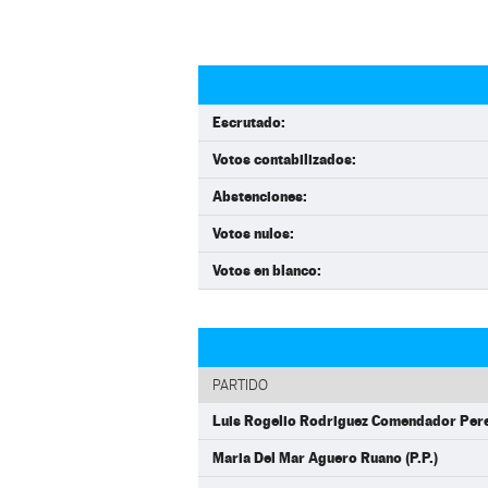
Escrutado:
Votos contabilizados:
Abstenciones:
Votos nulos:
Votos en blanco:
PARTIDO
Luis Rogelio Rodriguez Comendador Perez
Maria Del Mar Aguero Ruano (P.P.)