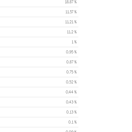
18,87 %
11,57 %
11,21 %
11,2 %
1 %
0,95 %
0,87 %
0,75 %
0,52 %
0,44 %
0,43 %
0,13 %
0,1 %