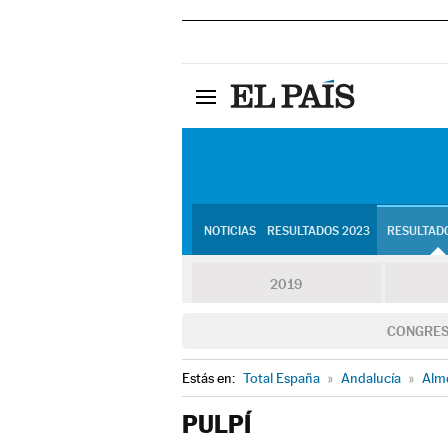
NOTICIAS
RESULTADOS 2023
RESULTADO
2019
CONGRE
Estás en:
Total España
»
Andalucía
»
Alm
PULPÍ