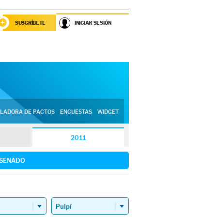
SUSCRÍBETE
INICIAR SESIÓN
LADORA DE PACTOS
ENCUESTAS
WIDGET
2011
SENADO