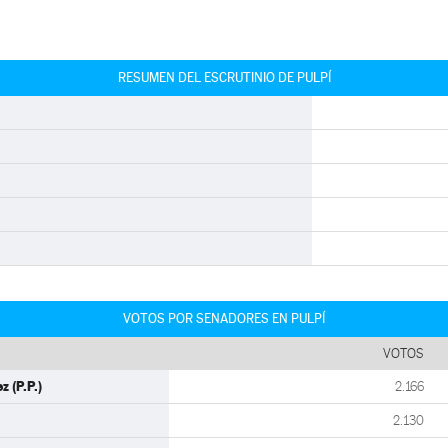
RESUMEN DEL ESCRUTINIO DE PULPÍ
VOTOS POR SENADORES EN PULPÍ
VOTOS
 (P.P.)
2.166
2.130