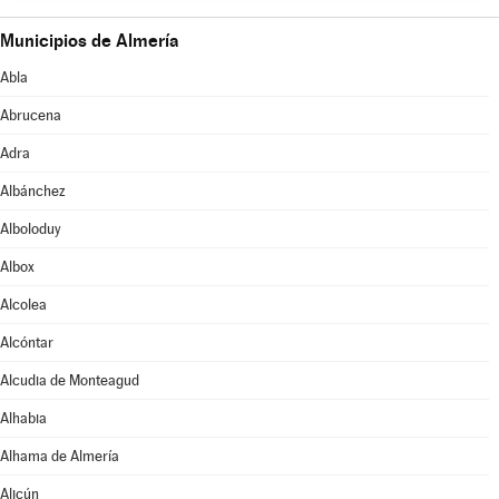
Municipios de Almería
Abla
Abrucena
Adra
Albánchez
Alboloduy
Albox
Alcolea
Alcóntar
Alcudia de Monteagud
Alhabia
Alhama de Almería
Alicún