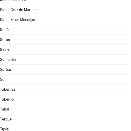
Santa Cruz de Marchena
Santa Fe de Mondújar
Senés
Serón
Sierro
Somontín
Sorbas
Suflí
Tabernas
Taberno
Tahal
Terque
Tíjola