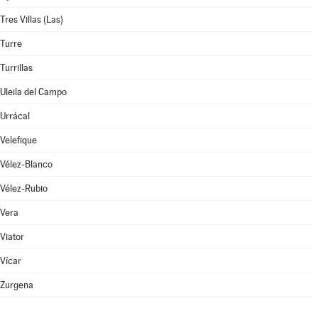
Tres Villas (Las)
Turre
Turrillas
Uleila del Campo
Urrácal
Velefique
Vélez-Blanco
Vélez-Rubio
Vera
Viator
Vícar
Zurgena