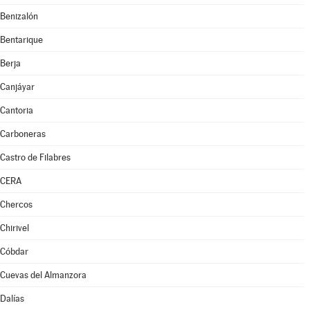
Benizalón
Bentarique
Berja
Canjáyar
Cantoria
Carboneras
Castro de Filabres
CERA
Chercos
Chirivel
Cóbdar
Cuevas del Almanzora
Dalías