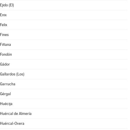
Ejido (El)
Enix
Felix
Fines
Fiñana
Fondón
Gádor
Gallardos (Los)
Garrucha
Gérgal
Huécija
Huércal de Almería
Huércal-Overa