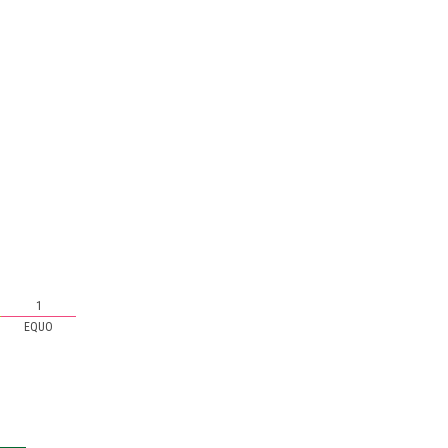
1
EQUO