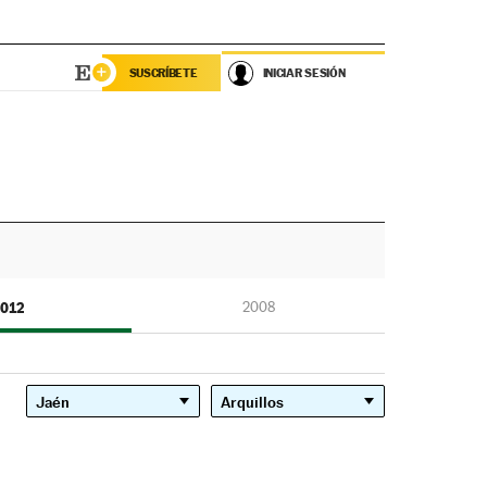
SUSCRÍBETE
INICIAR SESIÓN
012
2008