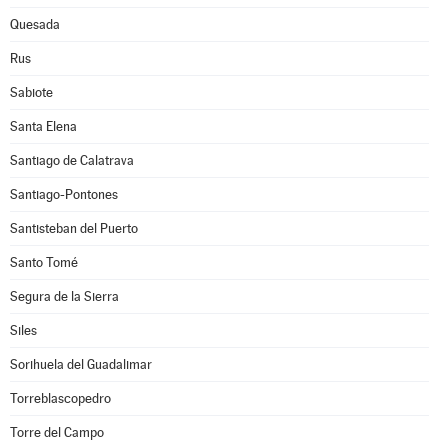
Quesada
Rus
Sabiote
Santa Elena
Santiago de Calatrava
Santiago-Pontones
Santisteban del Puerto
Santo Tomé
Segura de la Sierra
Siles
Sorihuela del Guadalimar
Torreblascopedro
Torre del Campo