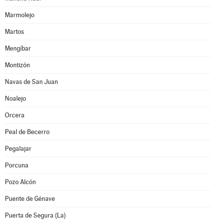
Marmolejo
Martos
Mengíbar
Montizón
Navas de San Juan
Noalejo
Orcera
Peal de Becerro
Pegalajar
Porcuna
Pozo Alcón
Puente de Génave
Puerta de Segura (La)