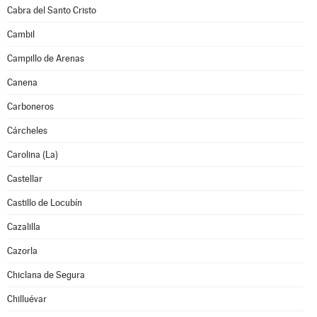
Cabra del Santo Cristo
Cambil
Campillo de Arenas
Canena
Carboneros
Cárcheles
Carolina (La)
Castellar
Castillo de Locubín
Cazalilla
Cazorla
Chiclana de Segura
Chilluévar