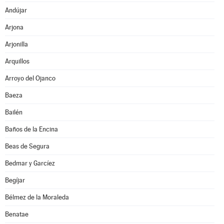
Andújar
Arjona
Arjonilla
Arquillos
Arroyo del Ojanco
Baeza
Bailén
Baños de la Encina
Beas de Segura
Bedmar y Garcíez
Begíjar
Bélmez de la Moraleda
Benatae