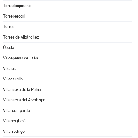
Torredonjimeno
Torreperogil
Torres
Torres de Albánchez
Úbeda
Valdepeñas de Jaén
Vilches
Villacarrillo
Villanueva de la Reina
Villanueva del Arzobispo
Villardompardo
Villares (Los)
Villarrodrigo