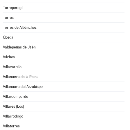
Torreperogil
Torres
Torres de Albánchez
Úbeda
Valdepeñas de Jaén
Vilches
Villacarrillo
Villanueva de la Reina
Villanueva del Arzobispo
Villardompardo
Villares (Los)
Villarrodrigo
Villatorres