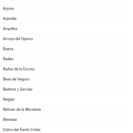
Arjona
Arjonilla
Arquillos
Arroyo del Ojanco
Baeza
Bailén
Baños de la Encina
Beas de Segura
Bedmar y Garcíez
Begíjar
Bélmez de la Moraleda
Benatae
Cabra del Santo Cristo