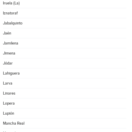
Iruela (La)
Iznatoraf
Jabalquinto
Jaén
Jamilena
Jimena
Jódar
Lahiguera
Larva
Linares
Lopera
Lupión
Mancha Real