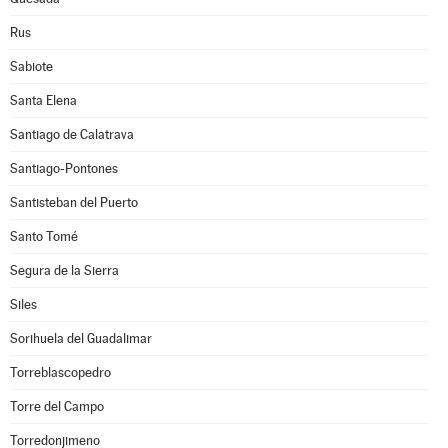
Rus
Sabiote
Santa Elena
Santiago de Calatrava
Santiago-Pontones
Santisteban del Puerto
Santo Tomé
Segura de la Sierra
Siles
Sorihuela del Guadalimar
Torreblascopedro
Torre del Campo
Torredonjimeno