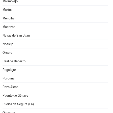
Marmolejo
Martos
Mengíbar
Montizón
Navas de San Juan
Noalejo
Orcera
Peal de Becerro
Pegalajar
Porcuna
Pozo Alcón
Puente de Génave
Puerta de Segura (La)
Quesada