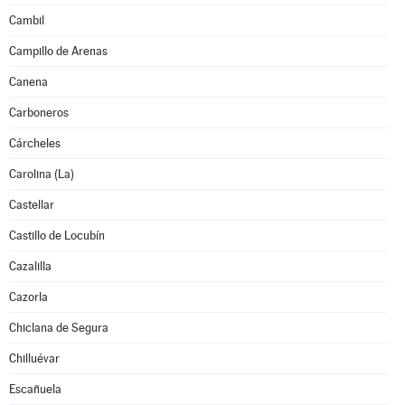
Cambil
Campillo de Arenas
Canena
Carboneros
Cárcheles
Carolina (La)
Castellar
Castillo de Locubín
Cazalilla
Cazorla
Chiclana de Segura
Chilluévar
Escañuela