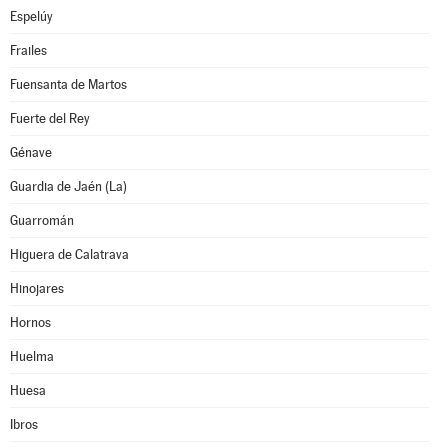
Espelúy
Frailes
Fuensanta de Martos
Fuerte del Rey
Génave
Guardia de Jaén (La)
Guarromán
Higuera de Calatrava
Hinojares
Hornos
Huelma
Huesa
Ibros