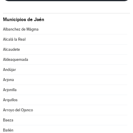
Municipios de Jaén
Albanchez de Mágina
Alcalá la Real
Alcaudete
Aldeaquemada
Andújar
Arjona
Arjonilla
Arquillos
Arroyo del Ojanco
Baeza
Bailén