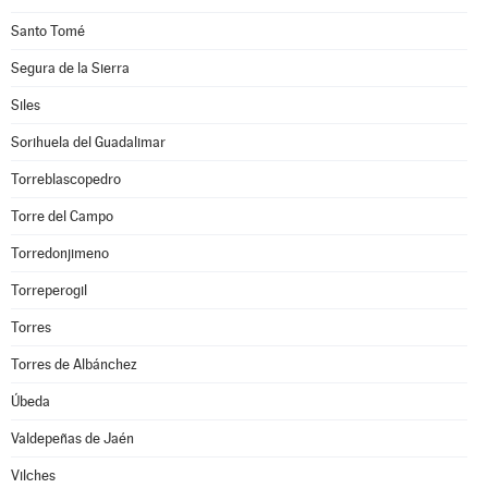
Santo Tomé
Segura de la Sierra
Siles
Sorihuela del Guadalimar
Torreblascopedro
Torre del Campo
Torredonjimeno
Torreperogil
Torres
Torres de Albánchez
Úbeda
Valdepeñas de Jaén
Vilches