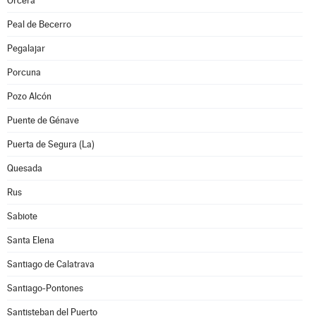
Orcera
Peal de Becerro
Pegalajar
Porcuna
Pozo Alcón
Puente de Génave
Puerta de Segura (La)
Quesada
Rus
Sabiote
Santa Elena
Santiago de Calatrava
Santiago-Pontones
Santisteban del Puerto