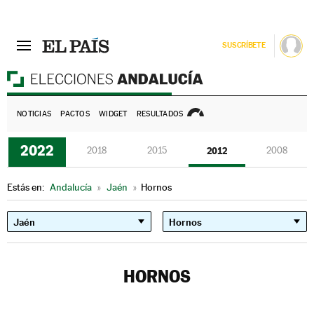
SUSCRÍBETE
E
NOTICIAS
PACTOS
WIDGET
RESULTADOS
2022
2018
2015
2012
2008
Estás en:
Andalucía
»
Jaén
»
Hornos
HORNOS