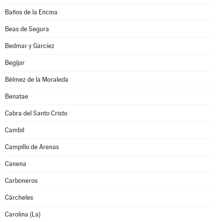
Baños de la Encina
Beas de Segura
Bedmar y Garcíez
Begíjar
Bélmez de la Moraleda
Benatae
Cabra del Santo Cristo
Cambil
Campillo de Arenas
Canena
Carboneros
Cárcheles
Carolina (La)