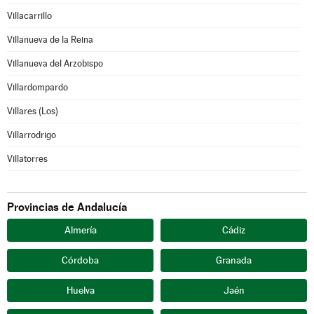
Villacarrillo
Villanueva de la Reina
Villanueva del Arzobispo
Villardompardo
Villares (Los)
Villarrodrigo
Villatorres
Provincias de Andalucía
Almería
Cádiz
Córdoba
Granada
Huelva
Jaén