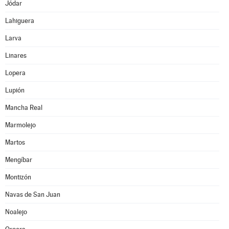
Jódar
Lahiguera
Larva
Linares
Lopera
Lupión
Mancha Real
Marmolejo
Martos
Mengíbar
Montizón
Navas de San Juan
Noalejo