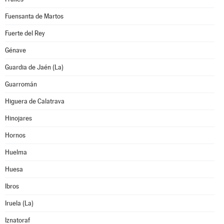
Fuensanta de Martos
Fuerte del Rey
Génave
Guardia de Jaén (La)
Guarromán
Higuera de Calatrava
Hinojares
Hornos
Huelma
Huesa
Ibros
Iruela (La)
Iznatoraf