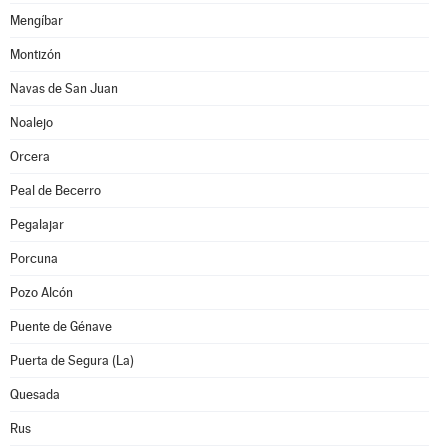
Mengíbar
Montizón
Navas de San Juan
Noalejo
Orcera
Peal de Becerro
Pegalajar
Porcuna
Pozo Alcón
Puente de Génave
Puerta de Segura (La)
Quesada
Rus