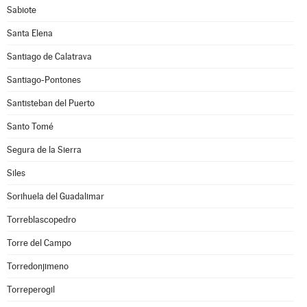
Sabiote
Santa Elena
Santiago de Calatrava
Santiago-Pontones
Santisteban del Puerto
Santo Tomé
Segura de la Sierra
Siles
Sorihuela del Guadalimar
Torreblascopedro
Torre del Campo
Torredonjimeno
Torreperogil