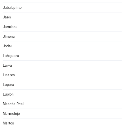
Jabalquinto
Jaén
Jamilena
Jimena
Jódar
Lahiguera
Larva
Linares
Lopera
Lupión
Mancha Real
Marmolejo
Martos