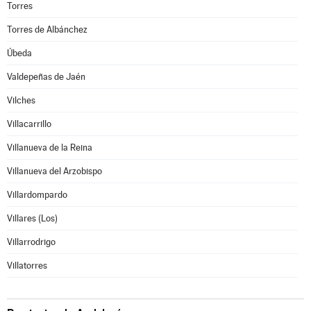
Torres
Torres de Albánchez
Úbeda
Valdepeñas de Jaén
Vilches
Villacarrillo
Villanueva de la Reina
Villanueva del Arzobispo
Villardompardo
Villares (Los)
Villarrodrigo
Villatorres