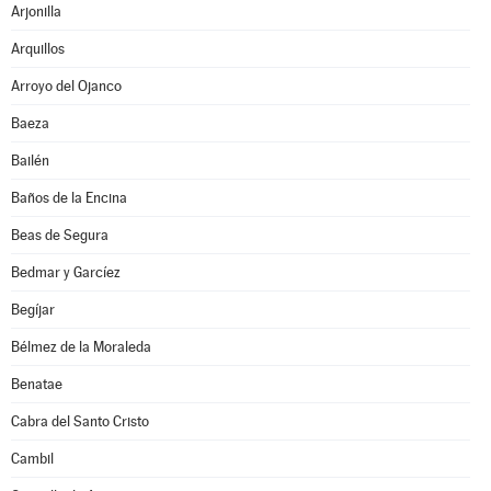
Arjonilla
Arquillos
Arroyo del Ojanco
Baeza
Bailén
Baños de la Encina
Beas de Segura
Bedmar y Garcíez
Begíjar
Bélmez de la Moraleda
Benatae
Cabra del Santo Cristo
Cambil