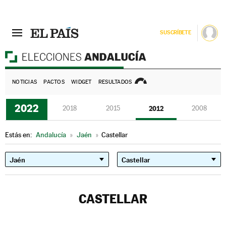
SUSCRÍBETE
E
NOTICIAS
PACTOS
WIDGET
RESULTADOS
2022
2018
2015
2012
2008
Estás en:
Andalucía
»
Jaén
»
Castellar
CASTELLAR