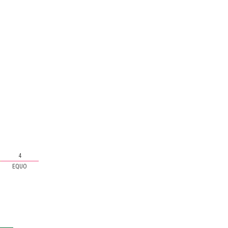
4
EQUO