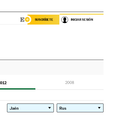
SUSCRÍBETE
INICIAR SESIÓN
012
2008