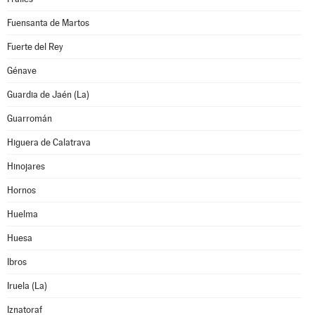
Fuensanta de Martos
Fuerte del Rey
Génave
Guardia de Jaén (La)
Guarromán
Higuera de Calatrava
Hinojares
Hornos
Huelma
Huesa
Ibros
Iruela (La)
Iznatoraf