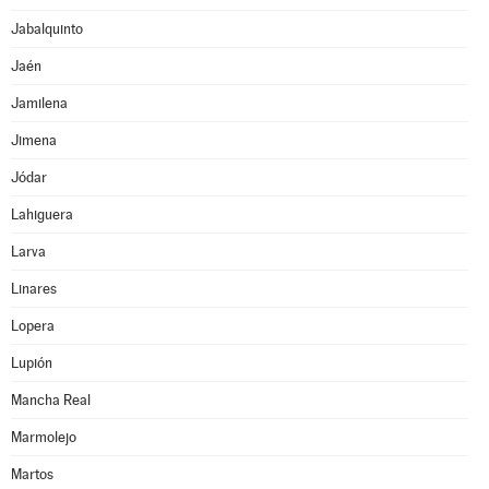
Jabalquinto
Jaén
Jamilena
Jimena
Jódar
Lahiguera
Larva
Linares
Lopera
Lupión
Mancha Real
Marmolejo
Martos