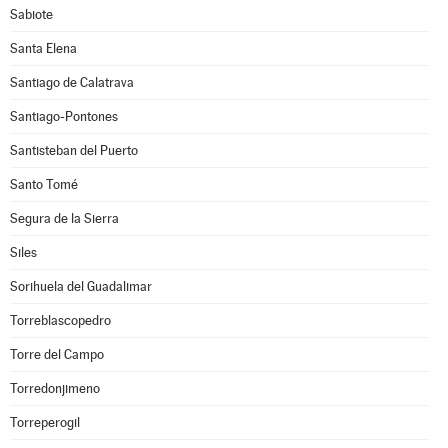
Sabiote
Santa Elena
Santiago de Calatrava
Santiago-Pontones
Santisteban del Puerto
Santo Tomé
Segura de la Sierra
Siles
Sorihuela del Guadalimar
Torreblascopedro
Torre del Campo
Torredonjimeno
Torreperogil