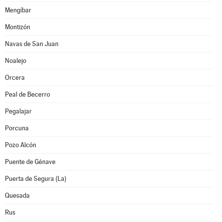
Mengíbar
Montizón
Navas de San Juan
Noalejo
Orcera
Peal de Becerro
Pegalajar
Porcuna
Pozo Alcón
Puente de Génave
Puerta de Segura (La)
Quesada
Rus