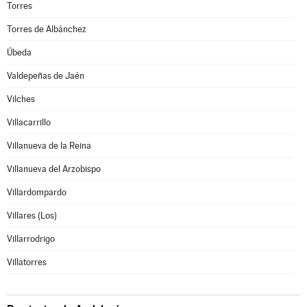
Torres
Torres de Albánchez
Úbeda
Valdepeñas de Jaén
Vilches
Villacarrillo
Villanueva de la Reina
Villanueva del Arzobispo
Villardompardo
Villares (Los)
Villarrodrigo
Villatorres