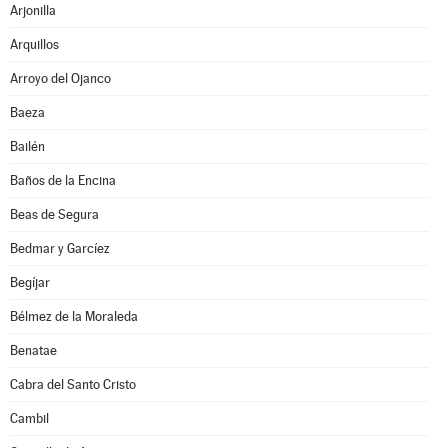
Arjonilla
Arquillos
Arroyo del Ojanco
Baeza
Bailén
Baños de la Encina
Beas de Segura
Bedmar y Garcíez
Begíjar
Bélmez de la Moraleda
Benatae
Cabra del Santo Cristo
Cambil