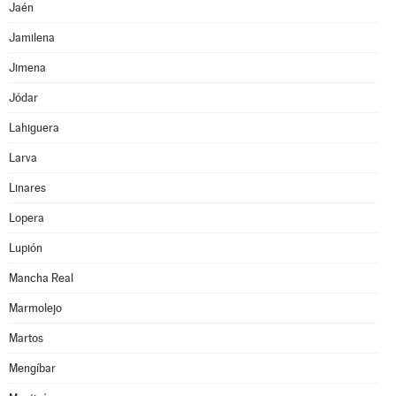
Jaén
Jamilena
Jimena
Jódar
Lahiguera
Larva
Linares
Lopera
Lupión
Mancha Real
Marmolejo
Martos
Mengíbar