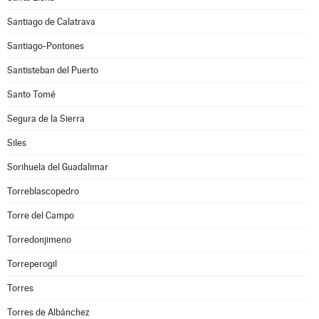
Santiago de Calatrava
Santiago-Pontones
Santisteban del Puerto
Santo Tomé
Segura de la Sierra
Siles
Sorihuela del Guadalimar
Torreblascopedro
Torre del Campo
Torredonjimeno
Torreperogil
Torres
Torres de Albánchez