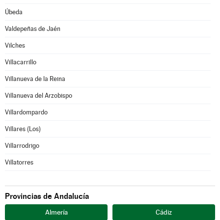
Úbeda
Valdepeñas de Jaén
Vilches
Villacarrillo
Villanueva de la Reina
Villanueva del Arzobispo
Villardompardo
Villares (Los)
Villarrodrigo
Villatorres
Provincias de Andalucía
Almería
Cádiz