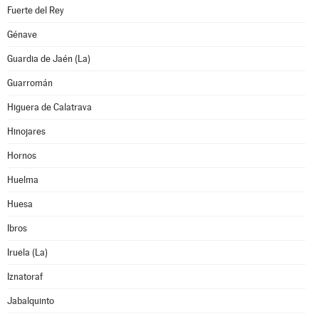
Fuerte del Rey
Génave
Guardia de Jaén (La)
Guarromán
Higuera de Calatrava
Hinojares
Hornos
Huelma
Huesa
Ibros
Iruela (La)
Iznatoraf
Jabalquinto