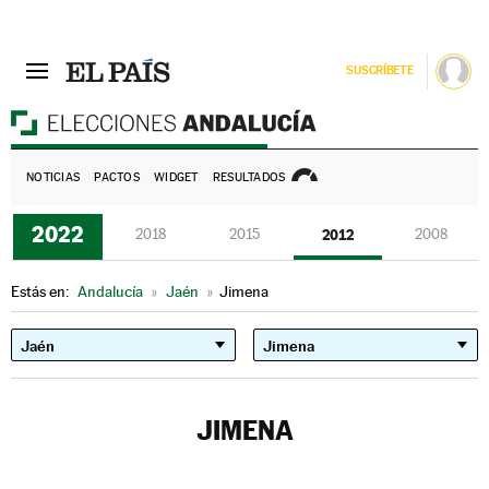
SUSCRÍBETE
E
NOTICIAS
PACTOS
WIDGET
RESULTADOS
2022
2018
2015
2012
2008
Estás en:
Andalucía
»
Jaén
»
Jimena
JIMENA