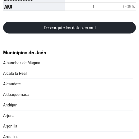
AES
1
0,09 %
Descárgate los datos en xml
Municipios de Jaén
Albanchez de Mágina
Alcalá la Real
Alcaudete
Aldeaquemada
Andújar
Arjona
Arjonilla
Arquillos