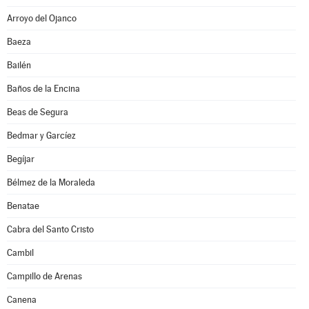
Arroyo del Ojanco
Baeza
Bailén
Baños de la Encina
Beas de Segura
Bedmar y Garcíez
Begíjar
Bélmez de la Moraleda
Benatae
Cabra del Santo Cristo
Cambil
Campillo de Arenas
Canena