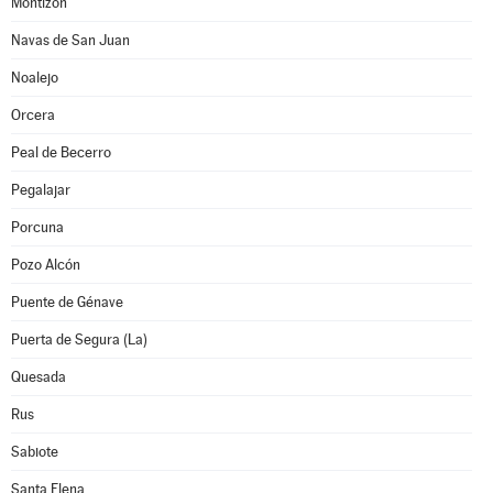
Montizón
Navas de San Juan
Noalejo
Orcera
Peal de Becerro
Pegalajar
Porcuna
Pozo Alcón
Puente de Génave
Puerta de Segura (La)
Quesada
Rus
Sabiote
Santa Elena