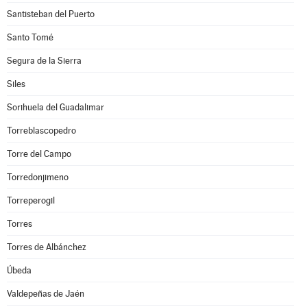
Santisteban del Puerto
Santo Tomé
Segura de la Sierra
Siles
Sorihuela del Guadalimar
Torreblascopedro
Torre del Campo
Torredonjimeno
Torreperogil
Torres
Torres de Albánchez
Úbeda
Valdepeñas de Jaén