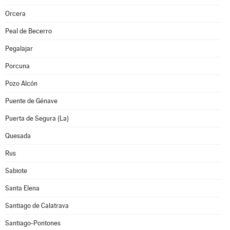
Orcera
Peal de Becerro
Pegalajar
Porcuna
Pozo Alcón
Puente de Génave
Puerta de Segura (La)
Quesada
Rus
Sabiote
Santa Elena
Santiago de Calatrava
Santiago-Pontones