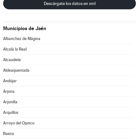
Descárgate los datos en xml
Municipios de Jaén
Albanchez de Mágina
Alcalá la Real
Alcaudete
Aldeaquemada
Andújar
Arjona
Arjonilla
Arquillos
Arroyo del Ojanco
Baeza