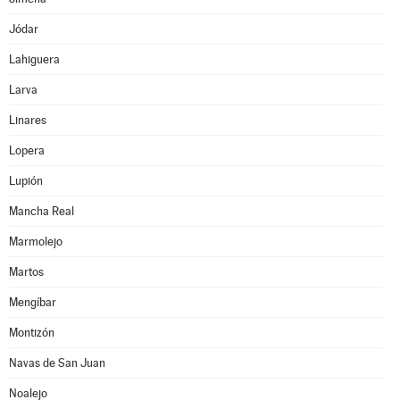
Jódar
Lahiguera
Larva
Linares
Lopera
Lupión
Mancha Real
Marmolejo
Martos
Mengíbar
Montizón
Navas de San Juan
Noalejo