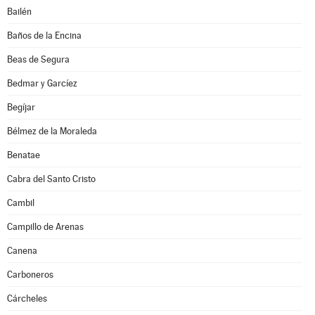
Bailén
Baños de la Encina
Beas de Segura
Bedmar y Garcíez
Begíjar
Bélmez de la Moraleda
Benatae
Cabra del Santo Cristo
Cambil
Campillo de Arenas
Canena
Carboneros
Cárcheles