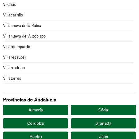
Vilches
Villacarrillo
Villanueva de la Reina
Villanueva del Arzobispo
Villardompardo
Villares (Los)
Villarrodrigo
Villatorres
Provincias de Andalucía
Almería
Cádiz
Córdoba
Granada
Huelva
Jaén