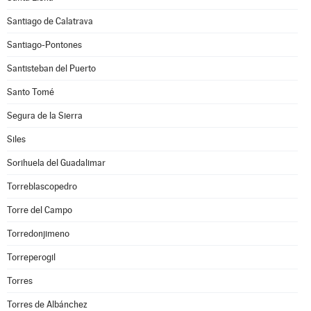
Santiago de Calatrava
Santiago-Pontones
Santisteban del Puerto
Santo Tomé
Segura de la Sierra
Siles
Sorihuela del Guadalimar
Torreblascopedro
Torre del Campo
Torredonjimeno
Torreperogil
Torres
Torres de Albánchez