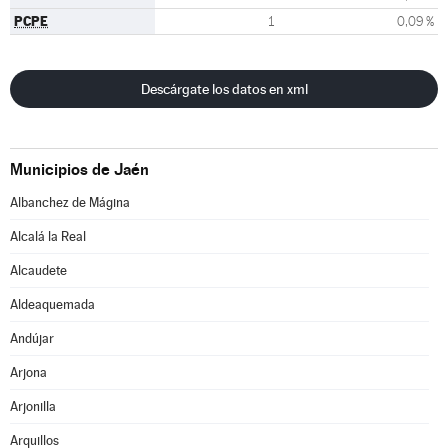
PCPE
1
0,09 %
Descárgate los datos en xml
Municipios de Jaén
Albanchez de Mágina
Alcalá la Real
Alcaudete
Aldeaquemada
Andújar
Arjona
Arjonilla
Arquillos