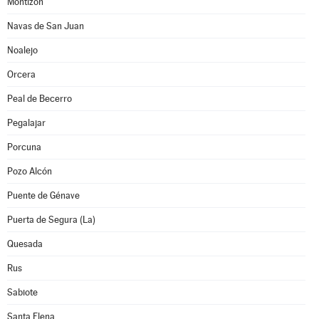
Montizón
Navas de San Juan
Noalejo
Orcera
Peal de Becerro
Pegalajar
Porcuna
Pozo Alcón
Puente de Génave
Puerta de Segura (La)
Quesada
Rus
Sabiote
Santa Elena