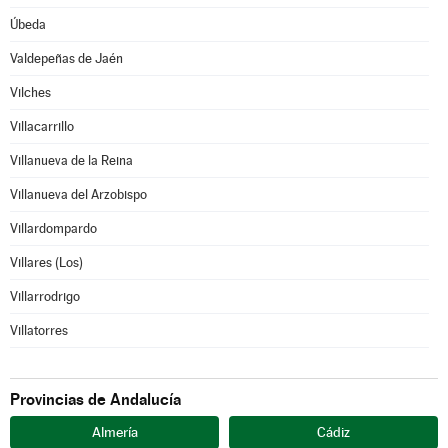
Úbeda
Valdepeñas de Jaén
Vilches
Villacarrillo
Villanueva de la Reina
Villanueva del Arzobispo
Villardompardo
Villares (Los)
Villarrodrigo
Villatorres
Provincias de Andalucía
Almería
Cádiz