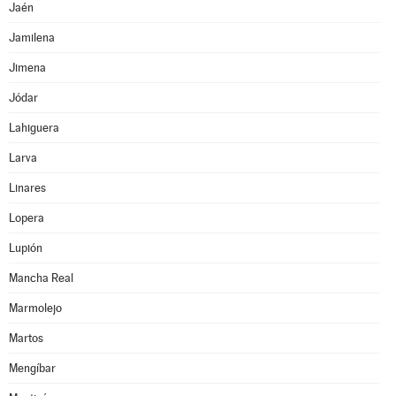
Jaén
Jamilena
Jimena
Jódar
Lahiguera
Larva
Linares
Lopera
Lupión
Mancha Real
Marmolejo
Martos
Mengíbar