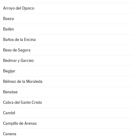
Arroyo del Ojanco
Baeza
Bailén
Baños de la Encina
Beas de Segura
Bedmar y Garcíez
Begíjar
Bélmez de la Moraleda
Benatae
Cabra del Santo Cristo
Cambil
Campillo de Arenas
Canena