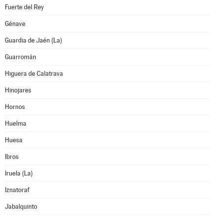
Fuerte del Rey
Génave
Guardia de Jaén (La)
Guarromán
Higuera de Calatrava
Hinojares
Hornos
Huelma
Huesa
Ibros
Iruela (La)
Iznatoraf
Jabalquinto