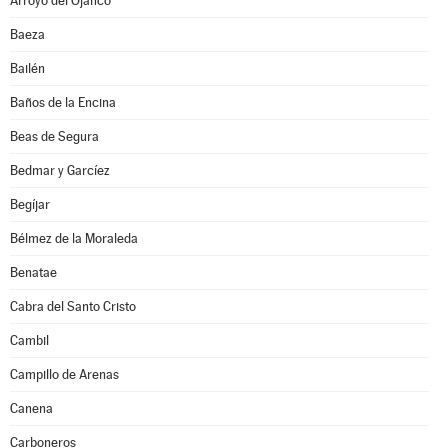
Arroyo del Ojanco
Baeza
Bailén
Baños de la Encina
Beas de Segura
Bedmar y Garcíez
Begíjar
Bélmez de la Moraleda
Benatae
Cabra del Santo Cristo
Cambil
Campillo de Arenas
Canena
Carboneros