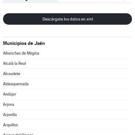
Descárgate los datos en xml
Municipios de Jaén
Albanchez de Mágina
Alcalá la Real
Alcaudete
Aldeaquemada
Andújar
Arjona
Arjonilla
Arquillos