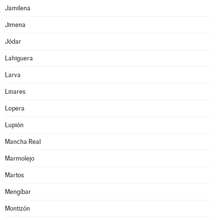
Jamilena
Jimena
Jódar
Lahiguera
Larva
Linares
Lopera
Lupión
Mancha Real
Marmolejo
Martos
Mengíbar
Montizón