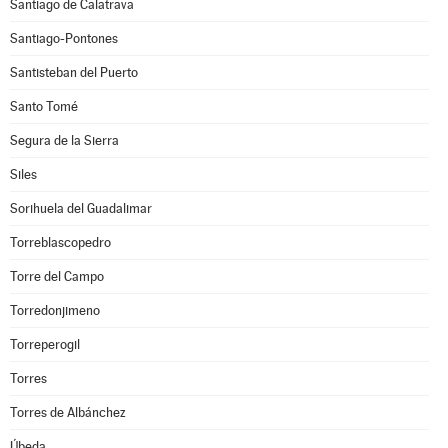
Santiago de Calatrava
Santiago-Pontones
Santisteban del Puerto
Santo Tomé
Segura de la Sierra
Siles
Sorihuela del Guadalimar
Torreblascopedro
Torre del Campo
Torredonjimeno
Torreperogil
Torres
Torres de Albánchez
Úbeda