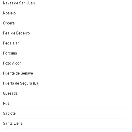
Navas de San Juan
Noalejo
Orcera
Peal de Becerro
Pegalajar
Porcuna
Pozo Alcón
Puente de Génave
Puerta de Segura (La)
Quesada
Rus
Sabiote
Santa Elena