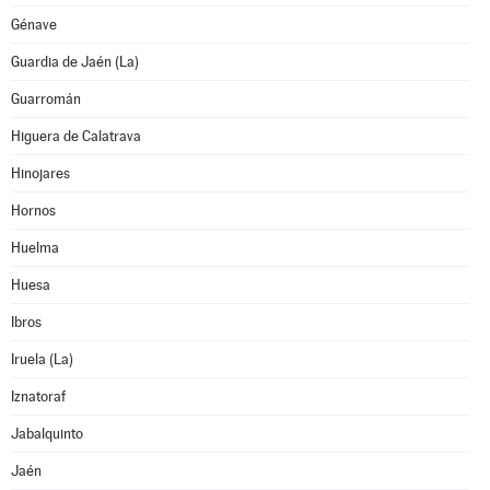
Génave
Guardia de Jaén (La)
Guarromán
Higuera de Calatrava
Hinojares
Hornos
Huelma
Huesa
Ibros
Iruela (La)
Iznatoraf
Jabalquinto
Jaén