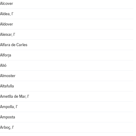
Alcover
Aldea, l'
Aldover
Aleixar, l'
Alfara de Carles
Alforja
Alió
Almoster
Altafulla
Ametlla de Mar, l'
Ampolla, l'
Amposta
Arboç, l'