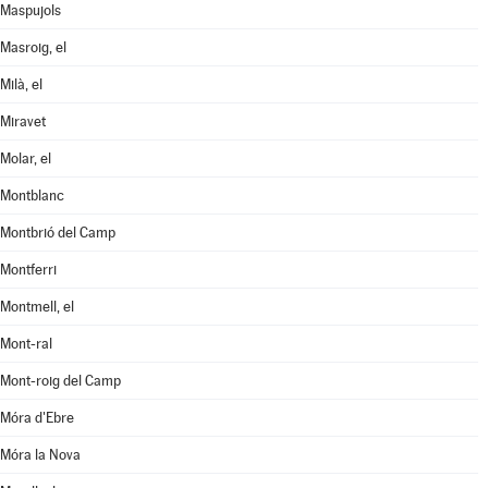
Maspujols
Masroig, el
Milà, el
Miravet
Molar, el
Montblanc
Montbrió del Camp
Montferri
Montmell, el
Mont-ral
Mont-roig del Camp
Móra d'Ebre
Móra la Nova