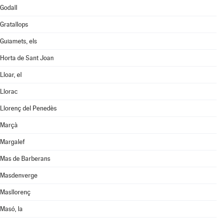
Godall
Gratallops
Guiamets, els
Horta de Sant Joan
Lloar, el
Llorac
Llorenç del Penedès
Marçà
Margalef
Mas de Barberans
Masdenverge
Masllorenç
Masó, la