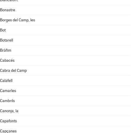
Bonastre
Borges del Camp, les
Bot
Botarell
Bràfim
Cabacés
Cabra del Camp
Calafell
Camarles
Cambrils
Canonja, la
Capafonts
Capçanes