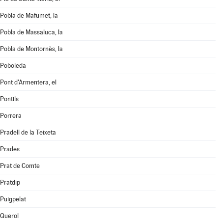
Pobla de Mafumet, la
Pobla de Massaluca, la
Pobla de Montornès, la
Poboleda
Pont d'Armentera, el
Pontils
Porrera
Pradell de la Teixeta
Prades
Prat de Comte
Pratdip
Puigpelat
Querol