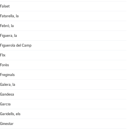
Falset
Fatarella, la
Febró, la
Figuera, la
Figuerola del Camp
Flix
Forès
Freginals
Galera, la
Gandesa
Garcia
Garidells, els
Ginestar