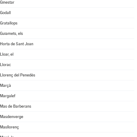
Ginestar
Godall
Gratallops
Guiamets, els
Horta de Sant Joan
Lloar, el
Llorac
Llorenç del Penedès
Marçà
Margalef
Mas de Barberans
Masdenverge
Masllorenç