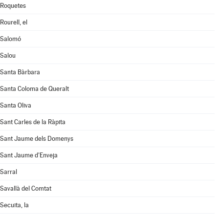
Roquetes
Rourell, el
Salomó
Salou
Santa Bàrbara
Santa Coloma de Queralt
Santa Oliva
Sant Carles de la Ràpita
Sant Jaume dels Domenys
Sant Jaume d'Enveja
Sarral
Savallà del Comtat
Secuita, la