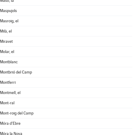
Masó, la
Maspujols
Masroig, el
Milà, el
Miravet
Molar, el
Montblanc
Montbrió del Camp
Montferri
Montmell, el
Mont-ral
Mont-roig del Camp
Móra d'Ebre
Móra la Nova