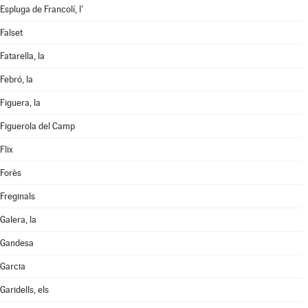
Espluga de Francolí, l'
Falset
Fatarella, la
Febró, la
Figuera, la
Figuerola del Camp
Flix
Forès
Freginals
Galera, la
Gandesa
Garcia
Garidells, els