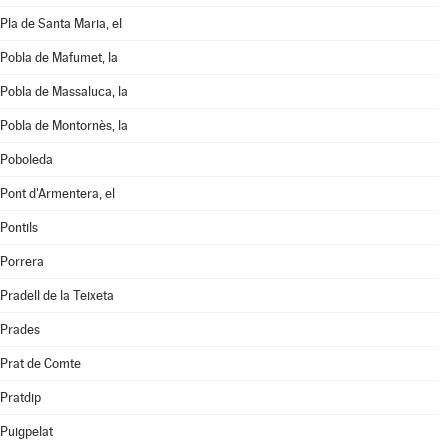
Pla de Santa Maria, el
Pobla de Mafumet, la
Pobla de Massaluca, la
Pobla de Montornès, la
Poboleda
Pont d'Armentera, el
Pontils
Porrera
Pradell de la Teixeta
Prades
Prat de Comte
Pratdip
Puigpelat