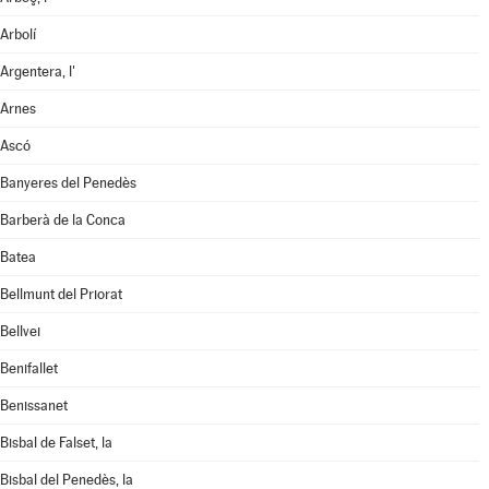
Arbolí
Argentera, l'
Arnes
Ascó
Banyeres del Penedès
Barberà de la Conca
Batea
Bellmunt del Priorat
Bellvei
Benifallet
Benissanet
Bisbal de Falset, la
Bisbal del Penedès, la