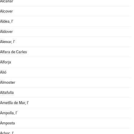
Alcanar
Alcover
Aldea, l'
Aldover
Aleixar, l'
Alfara de Carles
Alforja
Alió
Almoster
Altafulla
Ametlla de Mar, l'
Ampolla, l'
Amposta
Arboç, l'