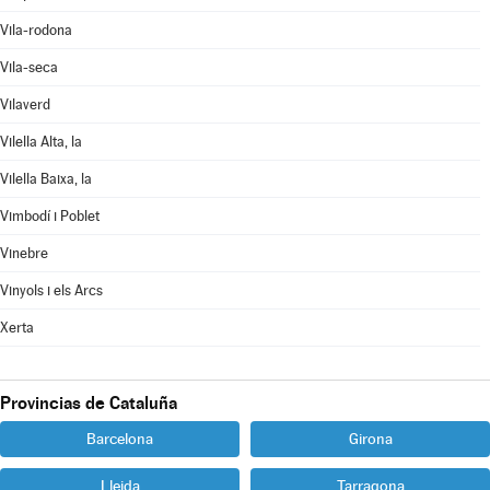
Vila-rodona
Vila-seca
Vilaverd
Vilella Alta, la
Vilella Baixa, la
Vimbodí i Poblet
Vinebre
Vinyols i els Arcs
Xerta
Provincias de Cataluña
Barcelona
Girona
Lleida
Tarragona