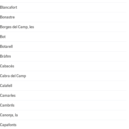
Blancafort
Bonastre
Borges del Camp, les
Bot
Botarell
Bràfim
Cabacés
Cabra del Camp
Calafell
Camarles
Cambrils
Canonja, la
Capafonts